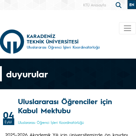
EN
KTÜ Anasayfa
KARADENİZ
TEKNİK ÜNİVERSİTESİ
Uluslararası Öğrenci İşleri Koordinatörlüğü
duyurular
Uluslararası Öğrenciler için
Kabul Mektubu
04
Eylül
Uluslararası Öğrenci İşleri Koordinatörlüğü
2025-2026 Akademik Yılı için üniversitemizde ön kaydını