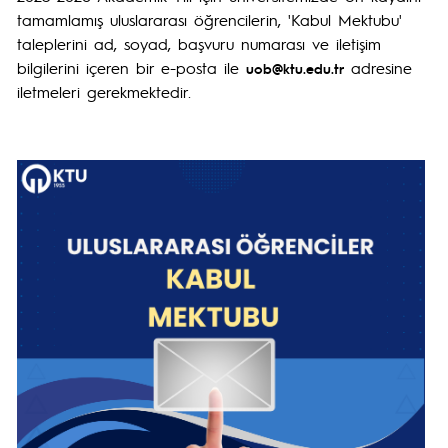
tamamlamış uluslararası öğrencilerin, 'Kabul Mektubu'
taleplerini ad, soyad, başvuru numarası ve iletişim
bilgilerini içeren bir e-posta ile
adresine
uob@ktu.edu.tr
iletmeleri gerekmektedir.