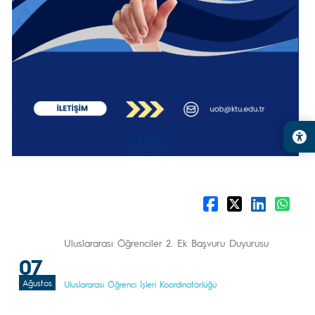
Uluslararası Öğrenciler 2. Ek Başvuru Duyurusu
07
Ağustos
Uluslararası Öğrenci İşleri Koordinatörlüğü