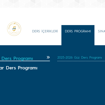
DERS İÇERİKLERİ
DERS PROGRAMI
SIN
 Ders Programı
2025-2026 Güz Ders Programı
ar Ders Programı