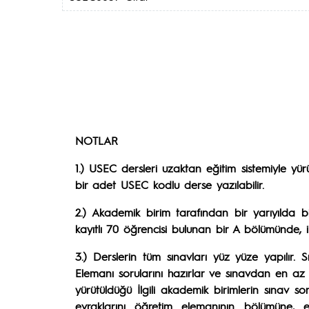
NOTLAR
1.) USEC dersleri uzaktan eğitim sistemiyle yür
bir adet USEC kodlu derse yazılabilir.
2.) Akademik birim tarafından bir yarıyılda 
kayıtlı 70 öğrencisi bulunan bir A bölümünde, 
3.) Derslerin tüm sınavları yüz yüze yapılır.
Elemanı sorularını hazırlar ve sınavdan en az 
yürütüldüğü İlgili akademik birimlerin sınav s
evraklarını öğretim elemanının bölümüne, 