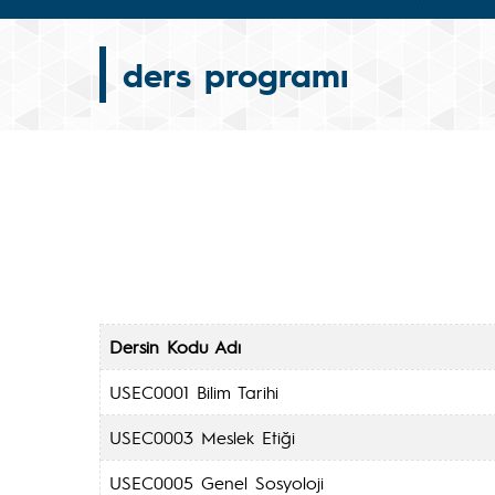
ders programı
Dersin Kodu Adı
USEC0001 Bilim Tarihi
USEC0003 Meslek Etiği
USEC0005 Genel Sosyoloji