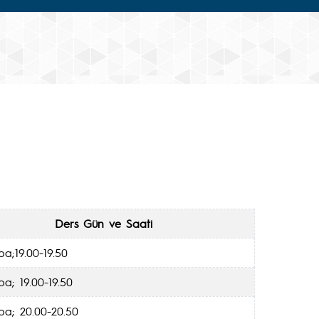
Ders Gün ve Saati
a;19.00-19.50
a; 19.00-19.50
a; 20.00-20.50