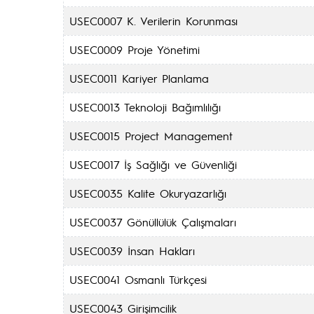
USEC0007 K. Verilerin Korunması
USEC0009 Proje Yönetimi
USEC0011 Kariyer Planlama
USEC0013 Teknoloji Bağımlılığı
USEC0015 Project Management
USEC0017 İş Sağlığı ve Güvenliği
USEC0035 Kalite Okuryazarlığı
USEC0037 Gönüllülük Çalışmaları
USEC0039 İnsan Hakları
USEC0041 Osmanlı Türkçesi
USEC0043 Girişimcilik