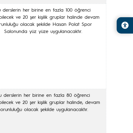
 derslerin her birine en fazla 100 öğrenci
bilecek ve 20 şer kişilik gruplar halinde devam
runluluğu olacak şekilde Hasan Polat Spor
Salonunda yüz yüze uygulanacaktır.
u derslerin her birine en fazla 80 öğrenci
bilecek ve 20 şer kişilik gruplar halinde, devam
zorunluluğu olacak şekilde uygulanacaktır.