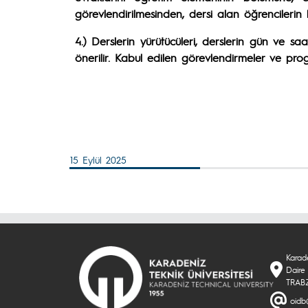
görevlendirilmesinden, dersi alan öğrencilerin
4.) Derslerin yürütücüleri, derslerin gün ve sa
önerilir. Kabul edilen görevlendirmeler ve pr
15 Eylül 2025
Karade
Daire 
TRAB
oidb