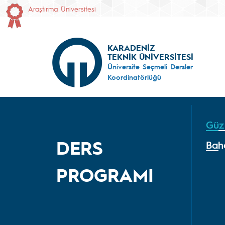
Araştırma Üniversitesi
KARADENİZ
TEKNİK ÜNİVERSİTESİ
Üniversite Seçmeli Dersler
Koordinatörlüğü
Güz
DERS
Bah
PROGRAMI