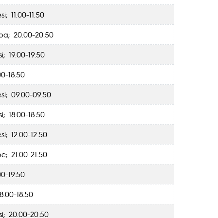
i; 11.00-11.50
a; 20.00-20.50
i; 19.00-19.50
00-18.50
si; 09.00-09.50
i; 18.00-18.50
i; 12.00-12.50
e; 21.00-21.50
00-19.50
8.00-18.50
i; 20.00-20.50