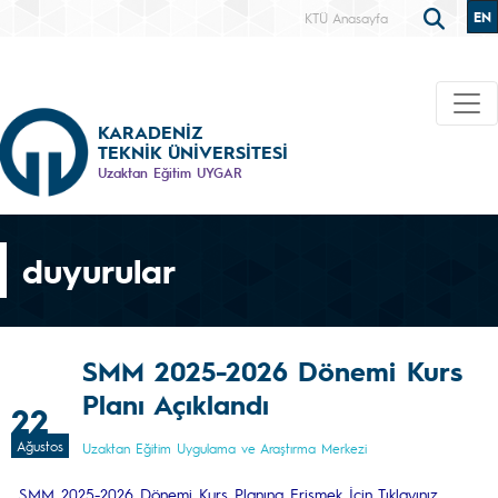
EN
KTÜ Anasayfa
KARADENİZ
TEKNİK ÜNİVERSİTESİ
Uzaktan Eğitim UYGAR
duyurular
SMM 2025-2026 Dönemi Kurs
Planı Açıklandı
22
Ağustos
Uzaktan Eğitim Uygulama ve Araştırma Merkezi
SMM 2025-2026 Dönemi Kurs Planına Erişmek İçin Tıklayınız.