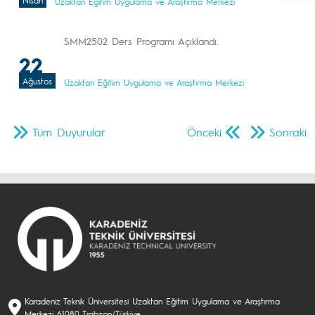
Nisan
Uzaktan Eğitim Uygulama ve Araştırma Merkezi
SMM2502 Ders Programı Açıklandı.
22
Ağustos
Uzaktan Eğitim Uygulama ve Araştırma Merkezi
Tüm Duyurular
Önceki
Sonraki
Karadeniz Teknik Üniversitesi Uzaktan Eğitim Uygulama ve Araştırma
Merkezi 61080 Trabzon/Türkiye