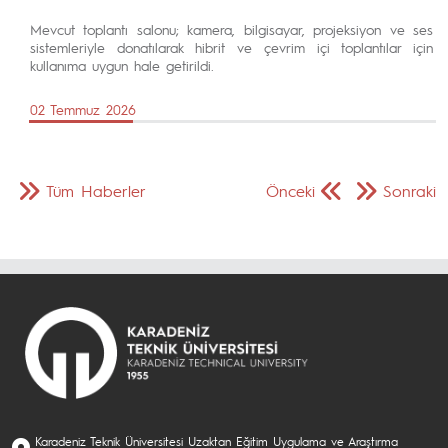
Mevcut toplantı salonu; kamera, bilgisayar, projeksiyon ve ses
sistemleriyle donatılarak hibrit ve çevrim içi toplantılar için
kullanıma uygun hale getirildi.
02 Temmuz 2026
Tüm Haberler
Önceki
Sonraki
Karadeniz Teknik Üniversitesi Uzaktan Eğitim Uygulama ve Araştırma