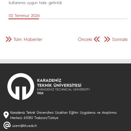
kullanıma uygun hale getirildi.
02 Temmuz 2026
Tüm Haberler
Önceki
Sonraki
Karadeniz Teknik Üniversitesi Uzaktan Eğitim Uygulama ve Araştırma
Merkezi 61080 Trabzon/Türkiye
uzem@ktu.edu.tr