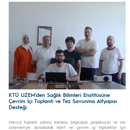
KTÜ UZEM'den Sağlık Bilimleri Enstitüsüne
Çevrim İçi Toplantı ve Tez Savunma Altyapısı
Desteği
Mevcut toplantı salonu; kamera, bilgisayar, projeksiyon ve ses
sistemleriyle donatılarak hibrit ve çevrim içi toplantılar için