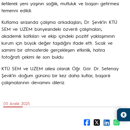
iletilerek yeni yaşının sağlık, mutluluk ve başarı getirmesi
temenni edildi.
Kutlama sırasında çalışma arkadaşları, Dr. Şevik’in KTÜ
SEM ve UZEM bünyesindeki özverili çalışmaları,
akademik katkıları ve ekip içindeki pozitif yaklaşımının
kurum için büyük değer taşıdığını ifade etti. Sıcak ve
samimi bir atmosferde gerçekleşen etkinlik, hatıra
fotoğrafı çekimi ile son buldu.
KTÜ SEM ve UZEM ailesi olarak Öğr. Gör. Dr. Setenay
Şevik’in doğum gününü bir kez daha kutlar, başarılı
çalışmalarının devamını dileriz.
05 Aralık 2025