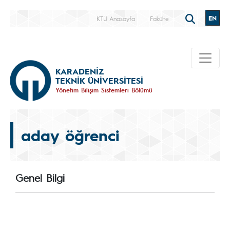
EN
KTÜ Anasayfa
Fakülte
KARADENİZ
TEKNİK ÜNİVERSİTESİ
Yönetim Bilişim Sistemleri Bölümü
aday öğrenci
Genel Bilgi