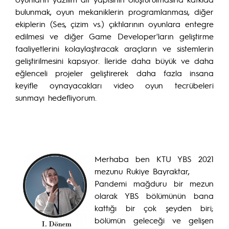
bulunmak, oyun mekaniklerin programlanması, diğer
ekiplerin (Ses, çizim vs.) çıktılarının oyunlara entegre
edilmesi ve diğer Game Developer'ların geliştirme
faaliyetlerini kolaylaştıracak araçların ve sistemlerin
geliştirilmesini kapsıyor. İleride daha büyük ve daha
eğlenceli projeler geliştirerek daha fazla insana
keyifle oynayacakları video oyun tecrübeleri
sunmayı hedefliyorum.
Merhaba ben KTU YBS 2021
mezunu Rukiye Bayraktar,
Pandemi mağduru bir mezun
olarak YBS bölümünün bana
kattığı bir çok şeyden biri;
bölümün geleceği ve gelişen