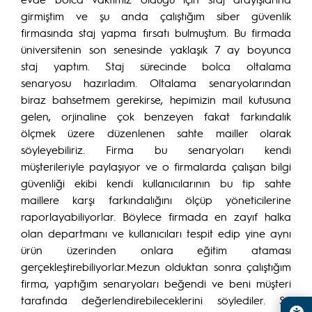
girmiştim ve şu anda çalıştığım siber güvenlik
firmasında staj yapma fırsatı bulmuştum. Bu firmada
üniversitenin son senesinde yaklaşık 7 ay boyunca
staj yaptım. Staj sürecinde bolca oltalama
senaryosu hazırladım. Oltalama senaryolarından
biraz bahsetmem gerekirse, hepimizin mail kutusuna
gelen, orjinaline çok benzeyen fakat farkındalık
ölçmek üzere düzenlenen sahte mailler olarak
söyleyebiliriz. Firma bu senaryoları kendi
müşterileriyle paylaşıyor ve o firmalarda çalışan bilgi
güvenliği ekibi kendi kullanıcılarının bu tip sahte
maillere karşı farkındalığını ölçüp yöneticilerine
raporlayabiliyorlar. Böylece firmada en zayıf halka
olan departmanı ve kullanıcıları tespit edip yine aynı
ürün üzerinden onlara eğitim ataması
gerçekleştirebiliyorlar.Mezun olduktan sonra çalıştığım
firma, yaptığım senaryoları beğendi ve beni müşteri
tarafında değerlendirebileceklerini söylediler. Şu