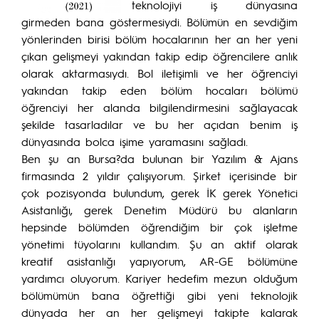
teknolojiyi iş dünyasına
girmeden bana göstermesiydi. Bölümün en sevdiğim
yönlerinden birisi bölüm hocalarının her an her yeni
çıkan gelişmeyi yakından takip edip öğrencilere anlık
olarak aktarmasıydı. Bol iletişimli ve her öğrenciyi
yakından takip eden bölüm hocaları bölümü
öğrenciyi her alanda bilgilendirmesini sağlayacak
şekilde tasarladılar ve bu her açıdan benim iş
dünyasında bolca işime yaramasını sağladı.
Ben şu an Bursa?da bulunan bir Yazılım & Ajans
firmasında 2 yıldır çalışıyorum. Şirket içerisinde bir
çok pozisyonda bulundum, gerek İK gerek Yönetici
Asistanlığı, gerek Denetim Müdürü bu alanların
hepsinde bölümden öğrendiğim bir çok işletme
yönetimi tüyolarını kullandım. Şu an aktif olarak
kreatif asistanlığı yapıyorum, AR-GE bölümüne
yardımcı oluyorum. Kariyer hedefim mezun olduğum
bölümümün bana öğrettiği gibi yeni teknolojik
dünyada her an her gelişmeyi takipte kalarak