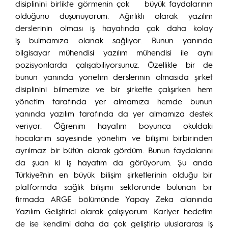
disiplinini birlikte görmenin çok büyük faydalarının
olduğunu düşünüyorum. Ağırlıklı olarak yazılım
derslerinin olması iş hayatında çok daha kolay
iş bulmamıza olanak sağlıyor. Bunun yanında
bilgisayar mühendisi yazılım mühendisi ile aynı
pozisyonlarda çalışabiliyorsunuz. Özellikle bir de
bunun yanında yönetim derslerinin olmasıda şirket
disiplinini bilmemize ve bir şirkette çalışırken hem
yönetim tarafında yer almamıza hemde bunun
yanında yazılım tarafında da yer almamıza destek
veriyor. Öğrenim hayatım boyunca okuldaki
hocalarım sayesinde yönetim ve bilişimi birbirinden
ayrılmaz bir bütün olarak gördüm. Bunun faydalarını
da şuan ki iş hayatım da görüyorum. Şu anda
Türkiye?nin en büyük bilişim şirketlerinin olduğu bir
platformda sağlık bilişimi sektöründe bulunan bir
firmada ARGE bölümünde Yapay Zeka alanında
Yazılım Geliştirici olarak çalışıyorum. Kariyer hedefim
de ise kendimi daha da çok geliştirip uluslararası iş