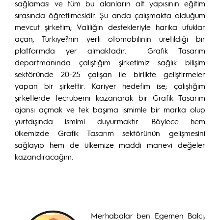
sağlaması ve tüm bu alanların alt yapısının eğitim
sırasında öğretilmesidir. Şu anda çalışmakta olduğum
mevcut şirketim; Valiliğin destekleriyle harika ufuklar
açan, Türkiye?nin yerli otomobilinin üretildiği bir
platformda yer almaktadır. Grafik Tasarım
departmanında çalıştığım şirketimiz sağlık bilişim
sektöründe 20-25 çalışan ile birlikte geliştirmeler
yapan bir şirkettir. Kariyer hedefim ise; çalıştığım
şirketlerde tecrübemi kazanarak bir Grafik Tasarım
ajansı açmak ve tek başıma ismimle bir marka olup
yurtdışında ismimi duyurmaktır. Böylece hem
ülkemizde Grafik Tasarım sektörünün gelişmesini
sağlayıp hem de ülkemize maddi manevi değeler
kazandıracağım.
Merhabalar ben Egemen Balcı,