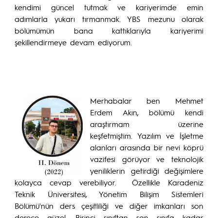
kendimi güncel tutmak ve kariyerimde emin
adımlarla yukarı tırmanmak. YBS mezunu olarak
bölümümün bana kattıklarıyla kariyerimi
şekillendirmeye devam ediyorum.
Merhabalar ben Mehmet
Erdem Akın, bölümü kendi
araştırmam üzerine
keşfetmiştim. Yazılım ve İşletme
alanları arasında bir nevi köprü
vazifesi görüyor ve teknolojik
yeniliklerin getirdiği değişimlere
kolayca cevap verebiliyor. Özellikle Karadeniz
Teknik Üniversitesi, Yönetim Bilişim Sistemleri
Bölümü'nün ders çeşitliliği ve diğer imkanları son
derece güzel. Birinci sınıftan son sınıfa kadar