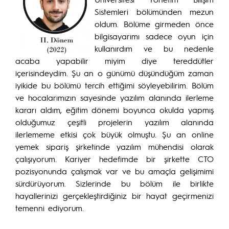
Sistemleri bölümünden mezun
oldum. Bölüme girmeden önce
bilgisayarımı sadece oyun için
kullanırdım ve bu nedenle
acaba yapabilir miyim diye tereddütler
içerisindeydim. Şu an o günümü düşündüğüm zaman
iyikide bu bölümü tercih ettiğimi söyleyebilirim. Bölüm
ve hocalarımızın sayesinde yazılım alanında ilerleme
kararı aldım, eğitim dönemi boyunca okulda yapmış
olduğumuz çeşitli projelerin yazılım alanında
ilerlememe etkisi çok büyük olmuştu. Şu an online
yemek sipariş şirketinde yazılım mühendisi olarak
çalışıyorum. Kariyer hedefimde bir şirkette CTO
pozisyonunda çalışmak var ve bu amaçla gelişimimi
sürdürüyorum. Sizlerinde bu bölüm ile birlikte
hayallerinizi gerçekleştirdiğiniz bir hayat geçirmenizi
temenni ediyorum.