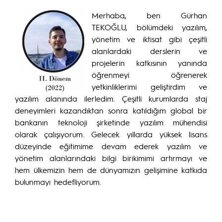
Merhaba, ben Gürhan
TEKOĞLU, bölümdeki yazılım,
yönetim ve iktisat gibi çeşitli
alanlardaki derslerin ve
projelerin katkısının yanında
öğrenmeyi öğrenerek
yetkinliklerimi geliştirdim ve
yazılım alanında ilerledim. Çeşitli kurumlarda staj
deneyimleri kazandıktan sonra katıldığım global bir
bankanın teknoloji şirketinde yazılım mühendisi
olarak çalışıyorum. Gelecek yıllarda yüksek lisans
düzeyinde eğitimime devam ederek yazılım ve
yönetim alanlarındaki bilgi birikimimi artırmayı ve
hem ülkemizin hem de dünyamızın gelişimine katkıda
bulunmayı hedefliyorum.