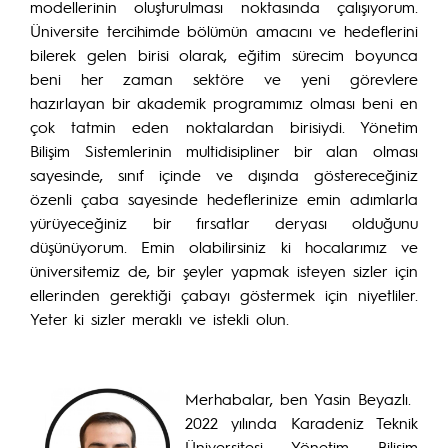
modellerinin oluşturulması noktasında çalışıyorum.
Üniversite tercihimde bölümün amacını ve hedeflerini
bilerek gelen birisi olarak, eğitim sürecim boyunca
beni her zaman sektöre ve yeni görevlere
hazırlayan bir akademik programımız olması beni en
çok tatmin eden noktalardan birisiydi. Yönetim
Bilişim Sistemlerinin multidisipliner bir alan olması
sayesinde, sınıf içinde ve dışında göstereceğiniz
özenli çaba sayesinde hedeflerinize emin adımlarla
yürüyeceğiniz bir fırsatlar deryası olduğunu
düşünüyorum. Emin olabilirsiniz ki hocalarımız ve
üniversitemiz de, bir şeyler yapmak isteyen sizler için
ellerinden gerektiği çabayı göstermek için niyetliler.
Yeter ki sizler meraklı ve istekli olun.
Merhabalar, ben Yasin Beyazlı.
2022 yılında Karadeniz Teknik
Üniversitesi Yönetim Bilişim