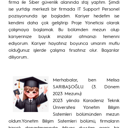
firma ile Siber güvenlik alanında staj yaptım. Şimdi
ise yurtdışı merkezli bir firmada IT Support Personel
pozisyonunda işe başladım. Kariyer hedefim ise
kendimi daha çok geliştirip Proje Yöneticisi olarak
çalışmaya başlamak. Bu bölümden mezun olup
kariyerinize büyük imzalar atmanızı temenni
ediyorum. Kariyer hayatınız boyunca umarım mutlu
olduğunuz işlerde çalışma fırsatınız olur. Başarılar
diliyorum..
Merhabalar, ben Melisa
SARIBAŞOĞLU. (3. Dönem
2023 Mezunu
)
2023 yılında Karadeniz Teknik
Üniversitesi Yönetim Bilişim
Sistemleri bölümünden mezun
oldum.Yönetim Bilişim Sistemleri bölümü, firmaların
birçok departmanında ihtiyaç duyulan geniş bir