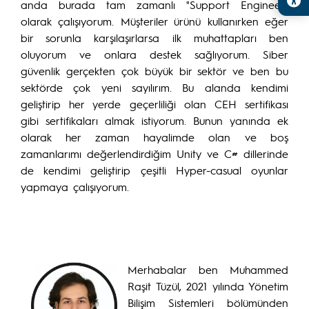
anda burada tam zamanlı "Support Engineer"
olarak çalışıyorum. Müşteriler ürünü kullanırken eğer
bir sorunla karşılaşırlarsa ilk muhattapları ben
oluyorum ve onlara destek sağlıyorum. Siber
güvenlik gerçekten çok büyük bir sektör ve ben bu
sektörde çok yeni sayılırım. Bu alanda kendimi
geliştirip her yerde geçerliliği olan CEH sertifikası
gibi sertifikaları almak istiyorum. Bunun yanında ek
olarak her zaman hayalimde olan ve boş
zamanlarımı değerlendirdiğim Unity ve C# dillerinde
de kendimi geliştirip çeşitli Hyper-casual oyunlar
yapmaya çalışıyorum.
Merhabalar ben Muhammed
Raşit Tüzül, 2021 yılında Yönetim
Bilişim Sistemleri bölümünden