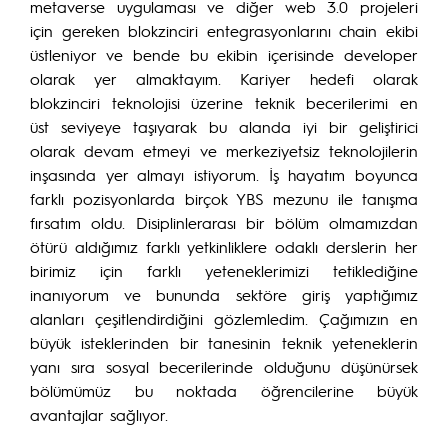
metaverse uygulaması ve diğer web 3.0 projeleri
için gereken blokzinciri entegrasyonlarını chain ekibi
üstleniyor ve bende bu ekibin içerisinde developer
olarak yer almaktayım. Kariyer hedefi olarak
blokzinciri teknolojisi üzerine teknik becerilerimi en
üst seviyeye taşıyarak bu alanda iyi bir geliştirici
olarak devam etmeyi ve merkeziyetsiz teknolojilerin
inşasında yer almayı istiyorum. İş hayatım boyunca
farklı pozisyonlarda birçok YBS mezunu ile tanışma
fırsatım oldu. Disiplinlerarası bir bölüm olmamızdan
ötürü aldığımız farklı yetkinliklere odaklı derslerin her
birimiz için farklı yeteneklerimizi tetiklediğine
inanıyorum ve bununda sektöre giriş yaptığımız
alanları çeşitlendirdiğini gözlemledim. Çağımızın en
büyük isteklerinden bir tanesinin teknik yeteneklerin
yanı sıra sosyal becerilerinde olduğunu düşünürsek
bölümümüz bu noktada öğrencilerine büyük
avantajlar sağlıyor.