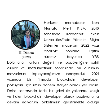
Herkese merhabalar ben
Mustafa Mert KISA, 2018
senesinde Karadeniz Teknik
Üniversitesi?nde Yönetim Bilişim
Sistemleri maceram 2022 yazı
itibariyle sonlandı. Eğitim
süremiz boyunca YBS
bölümünün artan değeri ve popülerliğine şahit
oluyor ve mezuniyetimiz sonrasında bu durumun
meyvelerini toplayacağımıza inanıyorduk. 2021
yazında bir firmada blockchain developer
pozisyonu için uzun dönem stajyer olarak yer aldım.
Daha sonrasında farklı bir şirket ile yollarımız kesişti
ve halen blockchain developer olarak pozisyonuma
devam ediyorum. Şirketimizin geliştirmekte olduğu