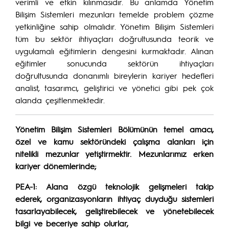
verimli ve etkin kılınmasıdır. Bu anlamda Yönetim
Bilişim Sistemleri mezunları temelde problem çözme
yetkinliğine sahip olmalıdır. Yönetim Bilişim Sistemleri
tüm bu sektör ihtiyaçları doğrultusunda teorik ve
uygulamalı eğitimlerin dengesini kurmaktadır. Alınan
eğitimler sonucunda sektörün ihtiyaçları
doğrultusunda donanımlı bireylerin kariyer hedefleri
analist, tasarımcı, geliştirici ve yönetici gibi pek çok
alanda çeşitlenmektedir.
Yönetim Bilişim Sistemleri Bölümünün temel amacı,
özel ve kamu sektöründeki çalışma alanları için
nitelikli mezunlar yetiştirmektir. Mezunlarımız erken
kariyer dönemlerinde;
PEA-1:
Alana özgü teknolojik gelişmeleri takip
ederek, organizasyonların ihtiyaç duyduğu sistemleri
tasarlayabilecek, geliştirebilecek ve yönetebilecek
bilgi ve beceriye sahip olurlar,