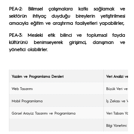
PEA-2:
Bilimsel çalışmalara katkı sağlamak ve
sektörün ihtiyaç duyduğu bireylerin yetiştirilmesi
amacıyla eğitim ve araştırma faaliyetleri yapabilirler,
PEA-3:
Mesleki etik bilinci ve toplumsal fayda
kültürünü benimseyerek girişimci, danışman ve
yönetici olabilirler.
Yazılım ve Programlama Dersleri
Veri Analizi ve Yö
Web Tasarımı
Büyük Veri ve Yön
Mobil Programlama
İş Zekası ve Veri
Görsel Arayüz Tasarımı ve Programlama
Veri Tabanı Yönet
Bilgi Yönetimi