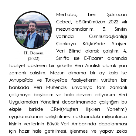
Merhaba, ben Şükrücan
Cebeci, bölümümüzün 2022 yılı
mezunlarındanım. 3. Sınıfın
yazında Cumhurbaşkanlığı
Çankaya Köşkü?nde Stajyer
Veri Bilimci olarak çalıştım. 4.
Sınıfta ise E-Ticaret alanında
faaliyet gösteren bir şirkette Veri Analisti olarak yarı
zamanlı çalıştım. Mezun olmama bir ay kala ise
Avrupa?da ve Türkiye?de faaliyetlerini yürüten bir
bankada Veri Mühendisi ünvanıyla tam zamanlı
çalışmaya başladım ve hala devam ediyorum. Veri
Uygulamaları Yönetimi departmanında çalıştığım bu
ekiple birlikte CRM(Müşteri İlişkileri Yönetimi)
uygulamalarının geliştirilmesi noktasındaki milyonlarca
kişinin verilerinin Büyük Veri Ambarında depolanması
için hazır hale getirilmesi, işlenmesi ve yapay zeka