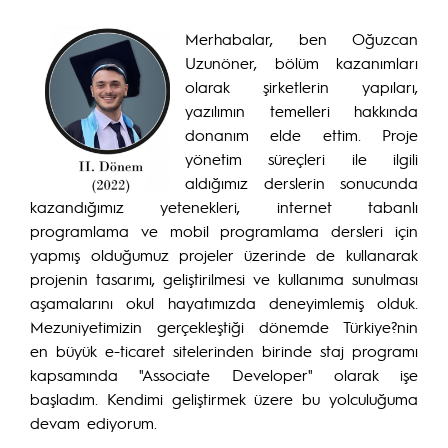
Merhabalar, ben Oğuzcan
Uzunöner, bölüm kazanımları
olarak şirketlerin yapıları,
yazılımın temelleri hakkında
donanım elde ettim. Proje
yönetim süreçleri ile ilgili
aldığımız derslerin sonucunda
kazandığımız yetenekleri, internet tabanlı
programlama ve mobil programlama dersleri için
yapmış olduğumuz projeler üzerinde de kullanarak
projenin tasarımı, geliştirilmesi ve kullanıma sunulması
aşamalarını okul hayatımızda deneyimlemiş olduk.
Mezuniyetimizin gerçekleştiği dönemde Türkiye?nin
en büyük e-ticaret sitelerinden birinde staj programı
kapsamında "Associate Developer" olarak işe
başladım. Kendimi geliştirmek üzere bu yolculuğuma
devam ediyorum.