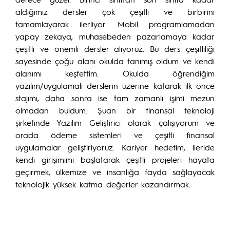
aldığımız dersler çok çeşitli ve birbirini
tamamlayarak ilerliyor. Mobil programlamadan
yapay zekaya, muhasebeden pazarlamaya kadar
çeşitli ve önemli dersler alıyoruz. Bu ders çeşitliliği
sayesinde çoğu alanı okulda tanımış oldum ve kendi
alanımı keşfettim. Okulda öğrendiğim
yazılım/uygulamalı derslerin üzerine katarak ilk önce
stajımı, daha sonra ise tam zamanlı işimi mezun
olmadan buldum. Şuan bir finansal teknoloji
şirketinde Yazılım Geliştirici olarak çalışıyorum ve
orada ödeme sistemleri ve çeşitli finansal
uygulamalar geliştiriyoruz. Kariyer hedefim, ileride
kendi girişimimi başlatarak çeşitli projeleri hayata
geçirmek, ülkemize ve insanlığa fayda sağlayacak
teknolojik yüksek katma değerler kazandırmak.