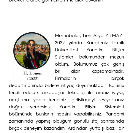
Merhabalar, ben Asya YILMAZ.
2022 yılında Karadeniz Teknik
Üniversitesi Yönetim Bilişim
Sistemleri bölümünden mezun
oldum. Bölümümüz çok geniş
bir alanı kapsamaktadır.
Firmaların birçok
departmanında bizlere ihtiyaç duyulmaktadır. Bölümü
tercih edecek arkadaşlar teknoloji ile aranız iyiyse,
araştırma yapıp kendinizi geliştirmeyi seviyorsanız
doğru yerdesiniz. Yönetim Bilişim Sistemleri
bölümünde bunların hepsini yapabilirsiniz. Pandemi
zamanında yapmış olduğum gönüllü staj sonrasında
birçok deneyim kazandım. Ardından yurtdışı bazlı bir