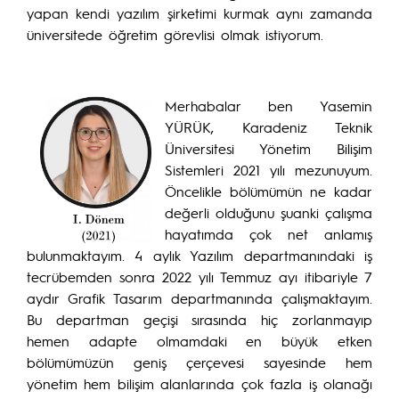
yapan kendi yazılım şirketimi kurmak aynı zamanda
üniversitede öğretim görevlisi olmak istiyorum.
Merhabalar ben Yasemin
YÜRÜK, Karadeniz Teknik
Üniversitesi Yönetim Bilişim
Sistemleri 2021 yılı mezunuyum.
Öncelikle bölümümün ne kadar
değerli olduğunu şuanki çalışma
hayatımda çok net anlamış
bulunmaktayım. 4 aylık Yazılım departmanındaki iş
tecrübemden sonra 2022 yılı Temmuz ayı itibariyle 7
aydır Grafik Tasarım departmanında çalışmaktayım.
Bu departman geçişi sırasında hiç zorlanmayıp
hemen adapte olmamdaki en büyük etken
bölümümüzün geniş çerçevesi sayesinde hem
yönetim hem bilişim alanlarında çok fazla iş olanağı