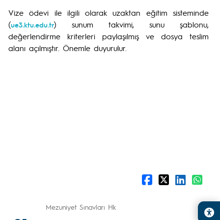
Vize ödevi ile ilgili olarak uzaktan eğitim sisteminde
(
) sunum takvimi, sunu şablonu,
ue3.ktu.edu.tr
değerlendirme kriterleri paylaşılmış ve dosya teslim
alanı açılmıştır. Önemle duyurulur.
Mezuniyet Sınavları Hk