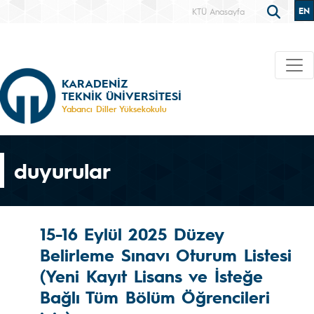
EN
KTÜ Anasayfa
KARADENİZ
TEKNİK ÜNİVERSİTESİ
Yabancı Diller Yüksekokulu
duyurular
15-16 Eylül 2025 Düzey
Belirleme Sınavı Oturum Listesi
(Yeni Kayıt Lisans ve İsteğe
Bağlı Tüm Bölüm Öğrencileri