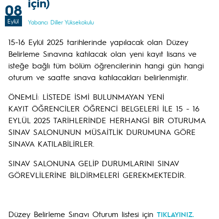
için)
08
Eylül
Yabancı Diller Yüksekokulu
15-16 Eylül 2025 tarihlerinde yapılacak olan Düzey
Belirleme Sınavına katılacak olan yeni kayıt lisans ve
isteğe bağlı tüm bölüm öğrencilerinin hangi gün hangi
oturum ve saatte sınava katılacakları belirlenmiştir.
ÖNEMLİ: LİSTEDE İSMİ BULUNMAYAN YENİ
KAYIT ÖĞRENCİLER ÖĞRENCİ BELGELERİ İLE 15 - 16
EYLÜL 2025 TARİHLERİNDE HERHANGİ BİR OTURUMA
SINAV SALONUNUN MÜSAİTLİK DURUMUNA GÖRE
SINAVA KATILABİLİRLER.
SINAV SALONUNA GELİP DURUMLARINI SINAV
GÖREVLİLERİNE BİLDİRMELERİ GEREKMEKTEDİR.
Düzey Belirleme Sınavı Oturum listesi için
TIKLAYINIZ.