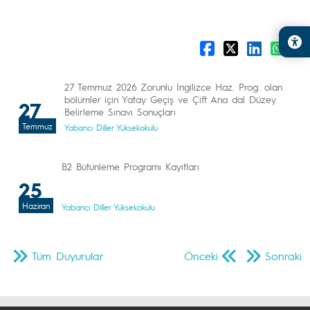
27 Temmuz 2026 Zorunlu İngilizce Haz. Prog. olan
bölümler için Yatay Geçiş ve Çift Ana dal Düzey
27
Belirleme Sınavı Sonuçları
Temmuz
Yabancı Diller Yüksekokulu
B2 Bütünleme Programı Kayıtları
25
Haziran
Yabancı Diller Yüksekokulu
Tüm Duyurular
Önceki
Sonraki