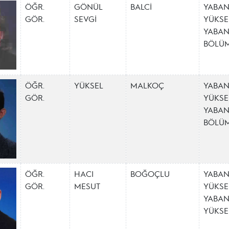
ÖĞR.
GÖNÜL
BALCİ
YABAN
GÖR.
SEVGİ
YÜKSE
YABAN
BÖLÜ
ÖĞR.
YÜKSEL
MALKOÇ
YABAN
GÖR.
YÜKSE
YABAN
BÖLÜ
ÖĞR.
HACI
BOĞOÇLU
YABAN
GÖR.
MESUT
YÜKSE
YABAN
YÜKS