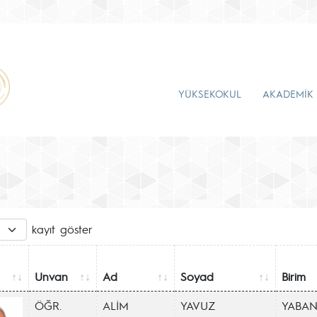
YÜKSEKOKUL
AKADEMİK
kayıt göster
Unvan
Ad
Soyad
Birim
ÖĞR.
ALİM
YAVUZ
YABAN