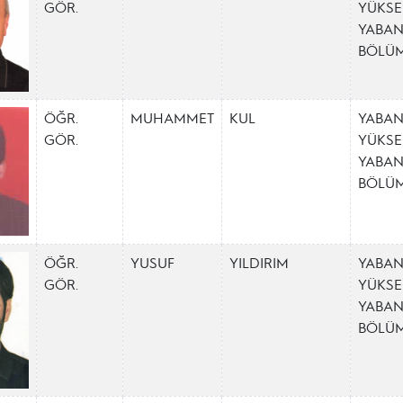
GÖR.
YÜKSE
YABAN
BÖLÜ
ÖĞR.
MUHAMMET
KUL
YABAN
GÖR.
YÜKSE
YABAN
BÖLÜ
ÖĞR.
YUSUF
YILDIRIM
YABAN
GÖR.
YÜKSE
YABAN
BÖLÜ