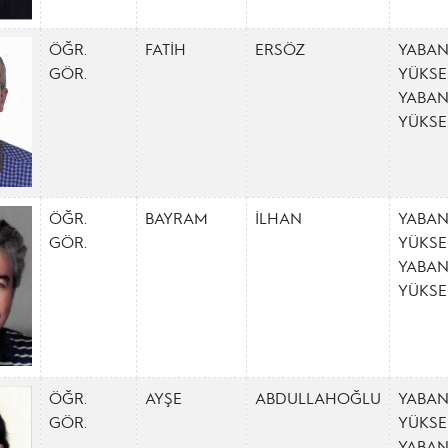
ÖĞR.
FATİH
ERSÖZ
YABAN
GÖR.
YÜKSE
YABAN
YÜKS
ÖĞR.
BAYRAM
İLHAN
YABAN
GÖR.
YÜKSE
YABAN
YÜKS
ÖĞR.
AYŞE
ABDULLAHOĞLU
YABAN
GÖR.
YÜKSE
YABAN