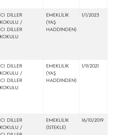
CI DİLLER
EMEKLİLİK
1/1/2023
KOKULU /
(YAŞ
CI DİLLER
HADDİNDEN)
EKOKULU
CI DİLLER
EMEKLİLİK
1/9/2021
KOKULU /
(YAŞ
CI DİLLER
HADDİNDEN)
EKOKULU
CI DİLLER
EMEKLİLİK
16/10/2019
KOKULU /
(İSTEKLE)
CI DİLLER