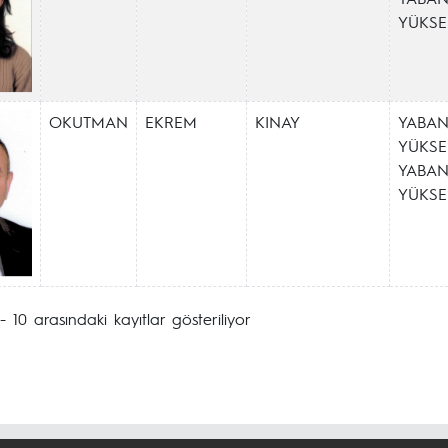
YÜKS
OKUTMAN
EKREM
KINAY
YABAN
YÜKSE
YABAN
YÜKS
- 10 arasındaki kayıtlar gösteriliyor