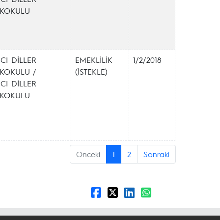
EKOKULU
CI DİLLER
EMEKLİLİK
1/2/2018
KOKULU /
(İSTEKLE)
CI DİLLER
EKOKULU
Önceki
1
2
Sonraki