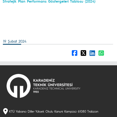
Stratejik Plan Performans Göstergeleri Tablosu (2024)
19 Şubat 2024
KTÜ Yabancı Diller Yüksek Okulu Kanuni Kampüsü 61080 Trabzon