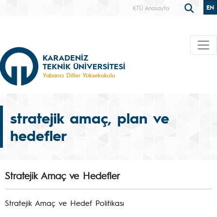
EN
KTÜ Anasayfa
KARADENİZ
TEKNİK ÜNİVERSİTESİ
Yabancı Diller Yüksekokulu
stratejik amaç, plan ve
hedefler
Stratejik Amaç ve Hedefler
Stratejik Amaç ve Hedef Politikası