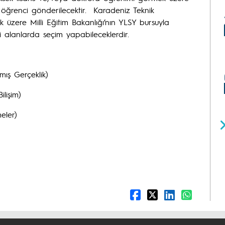
1 öğrenci gönderilecektir. Karadeniz Teknik
üzere Milli Eğitim Bakanlığı’nın YLSY bursuyla
 alanlarda seçim yapabileceklerdir.
lmış Gerçeklik)
ilişim)
eler)