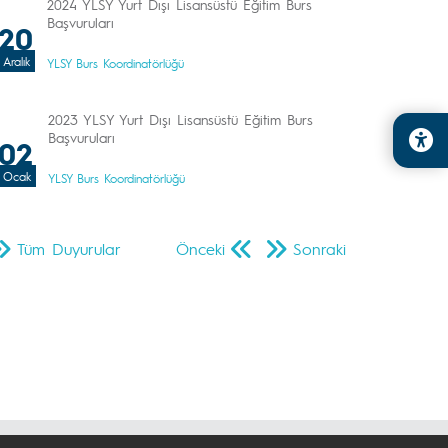
2024 YLSY Yurt Dışı Lisansüstü Eğitim Burs
Başvuruları
20
Aralık
YLSY Burs Koordinatörlüğü
2023 YLSY Yurt Dışı Lisansüstü Eğitim Burs
Başvuruları
02
Ocak
YLSY Burs Koordinatörlüğü
Tüm Duyurular
Önceki
Sonraki