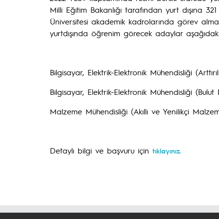
Milli Eğitim Bakanlığı tarafından yurt dışına 32
Üniversitesi akademik kadrolarında görev almak 
yurtdışında öğrenim görecek adaylar aşağıdaki
Bilgisayar, Elektrik-Elektronik Mühendisliği (Arttırı
Bilgisayar, Elektrik-Elektronik Mühendisliği (Bulut B
Malzeme Mühendisliği (Akıllı ve Yenilikçi Malzem
Detaylı bilgi ve başvuru için
tıklayınız.