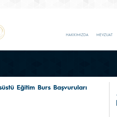
HAKKIMIZDA
MEVZUAT
süstü Eğitim Burs Başvuruları