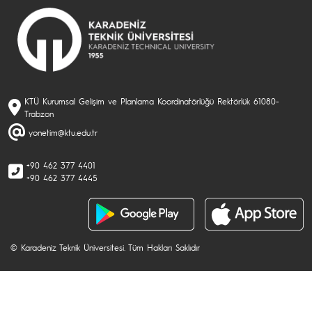
KTÜ Kurumsal Gelişim ve Planlama Koordinatörlüğü Rektörlük 61080-
Trabzon
yonetim@ktu.edu.tr
+90 462 377 4401
+90 462 377 4445
© Karadeniz Teknik Üniversitesi. Tüm Hakları Saklıdır