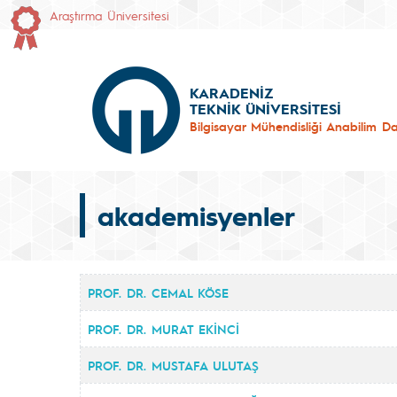
Araştırma Üniversitesi
KARADENİZ
TEKNİK ÜNİVERSİTESİ
Bilgisayar Mühendisliği Anabilim Da
akademisyenler
PROF. DR. CEMAL KÖSE
PROF. DR. MURAT EKİNCİ
PROF. DR. MUSTAFA ULUTAŞ