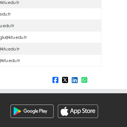
ktu.edu.tr
edu.tr
.edu.tr
lu@ktu.edu.tr
ktu.edu.tr
ktu.edu.tr