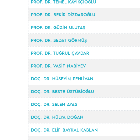
PROF. DR. TEMEL KAYIKÇIOĞLU
PROF. DR. BEKİR DİZDAROĞLU
PROF. DR. GÜZİN ULUTAŞ
PROF. DR. SEDAT GÖRMÜŞ
PROF. DR. TUĞRUL ÇAVDAR
PROF. DR. VASİF NABİYEV
DOÇ. DR. HÜSEYİN PEHLİVAN
DOÇ. DR. BESTE ÜSTÜBİOĞLU
DOÇ. DR. SELEN AYAS
DOÇ. DR. HÜLYA DOĞAN
DOÇ. DR. ELİF BAYKAL KABLAN