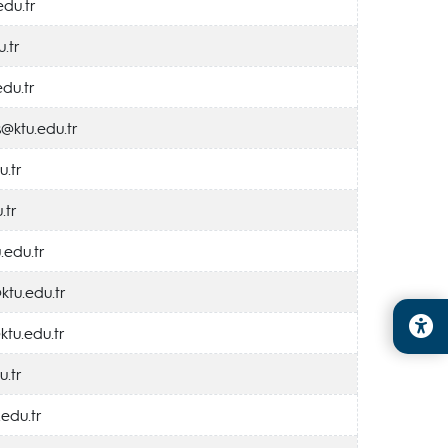
edu.tr
.tr
du.tr
@ktu.edu.tr
u.tr
.tr
.edu.tr
ktu.edu.tr
tu.edu.tr
u.tr
edu.tr