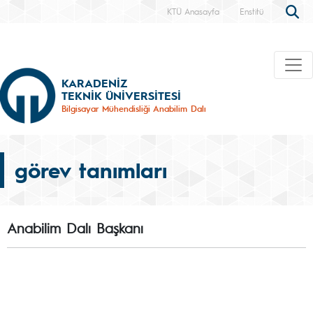
KTÜ Anasayfa
Enstitü
KARADENİZ
TEKNİK ÜNİVERSİTESİ
Bilgisayar Mühendisliği Anabilim Dalı
görev tanımları
Anabilim Dalı Başkanı