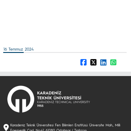
16 Temmuz 2024
Karadeniz Teknik Üniversitesi Fen Bilimleri Enstitüsü Üniversite Mah., Milli
Egemenlik Cad. No:41 61080 Ortahisar / Trabzon