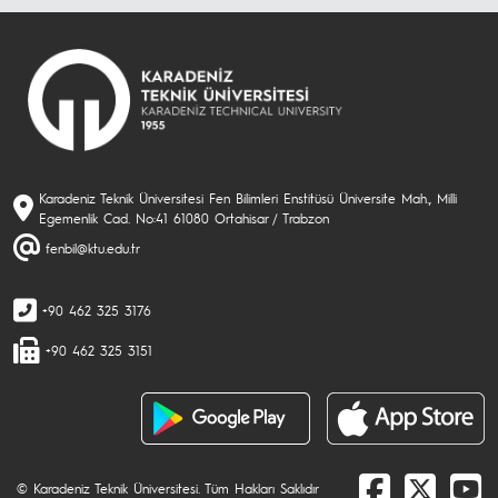
Karadeniz Teknik Üniversitesi Fen Bilimleri Enstitüsü Üniversite Mah., Milli
Egemenlik Cad. No:41 61080 Ortahisar / Trabzon
fenbil@ktu.edu.tr
+90 462 325 3176
+90 462 325 3151
© Karadeniz Teknik Üniversitesi. Tüm Hakları Saklıdır