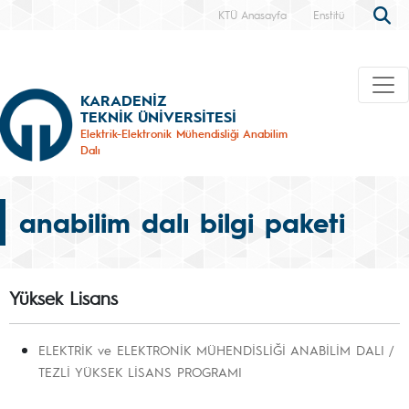
KTÜ Anasayfa
Enstitü
KARADENİZ
TEKNİK ÜNİVERSİTESİ
Elektrik-Elektronik Mühendisliği Anabilim
Dalı
anabilim dalı bilgi paketi
Yüksek Lisans
ELEKTRİK ve ELEKTRONİK MÜHENDİSLİĞİ ANABİLİM DALI /
TEZLİ YÜKSEK LİSANS PROGRAMI