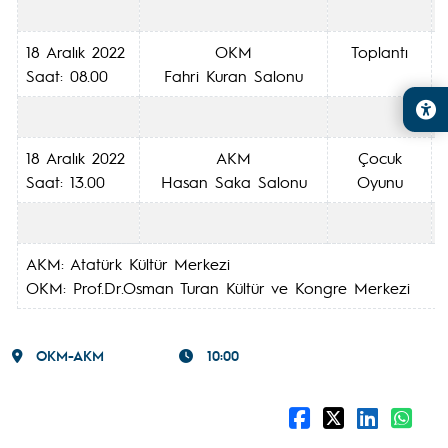
18 Aralık 2022
OKM
Toplantı
Saat: 08.00
Fahri Kuran Salonu
18 Aralık 2022
AKM
Çocuk
Saat: 13.00
Hasan Saka Salonu
Oyunu
AKM: Atatürk Kültü
OKM: Prof.Dr.Osman Turan Kültür ve
OKM-AKM
10:00