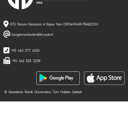
KTÜ Kanuni Kampüsü A Kapısı Yanı ORTAHİSAR-TRABZON
kongremerkezleri@ktu.edu.tr
+90 462 377 4025
+90 462 325 3238
© Karadeniz Teknik Üniversitesi. Tüm Hakları Saklıdır