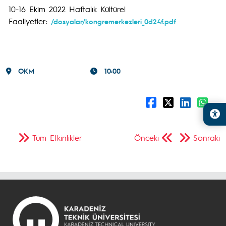
10-16 Ekim 2022 Haftalık Kültürel
Faaliyetler:
/dosyalar/kongremerkezleri_0d24f.pdf
OKM
10:00
Tüm Etkinlikler
Önceki
Sonraki