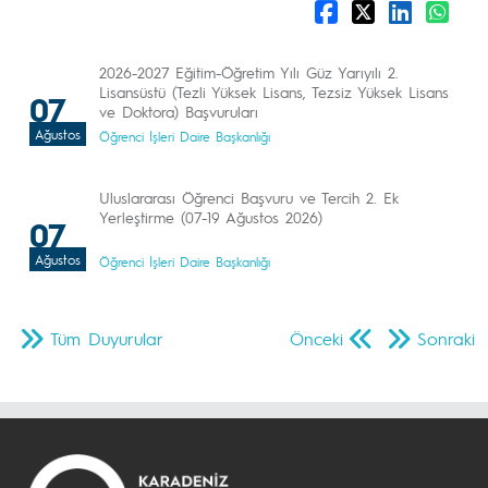
2026-2027 Eğitim-Öğretim Yılı Güz Yarıyılı 2.
Lisansüstü (Tezli Yüksek Lisans, Tezsiz Yüksek Lisans
07
ve Doktora) Başvuruları
Ağustos
Öğrenci İşleri Daire Başkanlığı
Uluslararası Öğrenci Başvuru ve Tercih 2. Ek
Yerleştirme (07-19 Ağustos 2026)
07
Ağustos
Öğrenci İşleri Daire Başkanlığı
Tüm Duyurular
Önceki
Sonraki