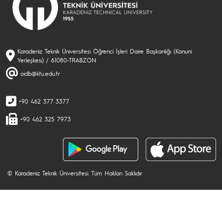
Karadeniz Teknik Üniversitesi Öğrenci İşleri Daire Başkanlığı (Kanuni
Yerleşkesi) / 61080-TRABZON
oidb@ktu.edu.tr
+90 462 377 3377
+90 462 325 7973
© Karadeniz Teknik Üniversitesi. Tüm Hakları Saklıdır