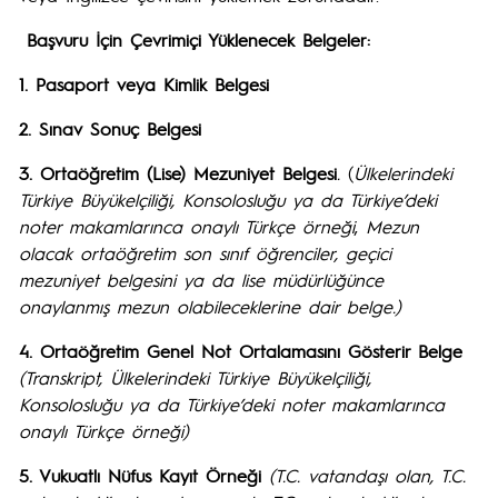
Başvuru İçin Çevrimiçi Yüklenecek Belgeler:
1. Pasaport veya Kimlik Belgesi
2. Sınav Sonuç Belgesi
3. Ortaöğretim
(Lise) Mezuniyet Belgesi
.
(
Ülkelerindeki
Türkiye Büyükelçiliği, Konsolosluğu ya da Türkiye’deki
noter makamlarınca onaylı Türkçe örneği
,
Mezun
olacak ortaöğretim son sınıf öğrenciler, geçici
mezuniyet belgesini ya da lise müdürlüğünce
onaylanmış mezun olabileceklerine dair belge.)
4. Ortaöğretim Genel Not Ortalamasını Gösterir Belge
(Transkript,
Ülkelerindeki Türkiye Büyükelçiliği,
Konsolosluğu ya da Türkiye’deki noter makamlarınca
onaylı Türkçe örneği
)
5. Vukuatlı Nüfus Kayıt Örneği
(T.C. vatandaşı olan, T.C.