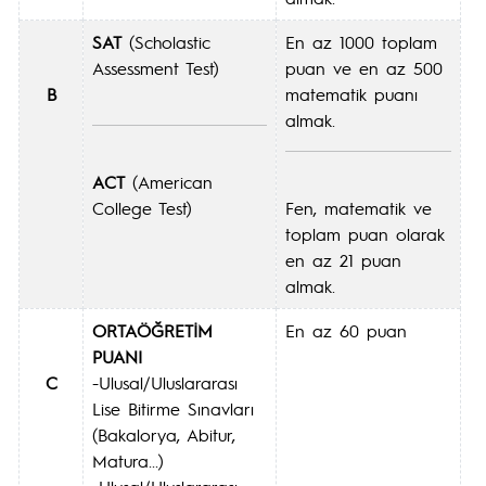
SAT
(Scholastic
En az 1000 toplam
Assessment Test)
puan ve en az 500
B
matematik puanı
almak.
ACT
(American
College Test)
Fen, matematik ve
toplam puan olarak
en az 21 puan
almak.
ORTAÖĞRETİM
En az 60 puan
PUANI
C
-Ulusal/Uluslararası
Lise Bitirme Sınavları
(Bakalorya, Abitur,
Matura...)