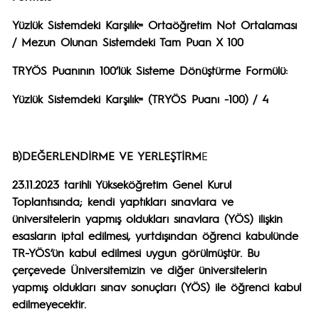
Yüzlük Sistemdeki Karşılık= Ortaöğretim Not Ortalaması
/ Mezun Olunan Sistemdeki Tam Puan X 100
TRYÖS Puanının 100’lük Sisteme Dönüştürme Formülü:
Yüzlük Sistemdeki Karşılık= (TRYÖS Puanı -100) / 4
B)DEĞERLENDİRME VE YERLEŞTİRM
E
23.11.2023 tarihli Yükseköğretim Genel Kurul
Toplantısında; kendi yaptıkları sınavlara ve
üniversitelerin yapmış oldukları sınavlara (YÖS) ilişkin
esasların iptal edilmesi, yurtdışından öğrenci kabulünde
TR-YÖS’ün kabul edilmesi uygun görülmüştür. Bu
çerçevede Üniversitemizin ve diğer üniversitelerin
yapmış oldukları sınav sonuçları (YÖS) ile öğrenci kabul
edilmeyecektir.