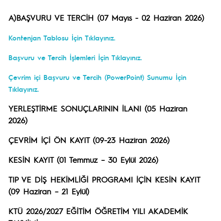
A)BAŞVURU VE TERCİH (07 Mayıs - 02 Haziran 2026)
Kontenjan Tablosu İçin Tıklayınız.
Başvuru ve Tercih İşlemleri İçin Tıklayınız.
Çevrim içi Başvuru ve Tercih (PowerPoint) Sunumu İçin
Tıklayınız.
YERLEŞTİRME SONUÇLARININ İLANI (05 Haziran
2026)
ÇEVRİM İÇİ ÖN KAYIT (09-23 Haziran 2026)
KESİN KAYIT (01 Temmuz – 30 Eylül 2026)
TIP VE DİŞ HEKİMLİĞİ PROGRAMI İÇİN KESİN KAYIT
(09 Haziran – 21 Eylül)
KTÜ 2026/2027 EĞİTİM ÖĞRETİM YILI AKADEMİK