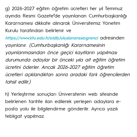
g) 2026-2027 eğitim öğretim ücretleri her yıl Temmuz
ayında Resmi Gazete
’
de yayınlanan Cumhurbaşkanlığı
Kararnamesi dikkate alınarak Üniversitemiz Yönetim
Kurulu tarafından belirlenir ve
adresinden
https://www.ktu.edu.tr/oidb/uluslararasiogrenci
yayınlanır.
(Cumhurbaşkanlığı Kararnamesinin
yayınlanmasından önce geçici kayıtların yapılması
durumunda adaylar bir önceki yıla ait eğitim öğretim
ücretini öderler. Ancak 2026-2027 eğitim öğretim
ücretleri
açıklandıktan sonra aradaki fark öğrencilerden
tahsil edilir.)
h) Yerleştirme sonuçları Üniversitenin web sitesinde
belirlenen tarihte ilan edilerek yerleşen adaylara e-
posta yolu ile bilgilendirme gönderilir. Ayrıca yazılı
tebligat yapılmaz.