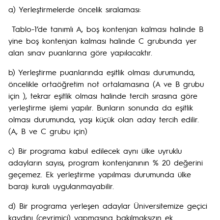
a) Yerleştirmelerde öncelik sıralaması:
Tablo-1’de tanımlı A, boş kontenjan kalması halinde B
yine boş kontenjan kalması halinde C grubunda yer
alan sınav puanlarına göre yapılacaktır.
b) Yerleştirme puanlarında eşitlik olması durumunda,
öncelikle ortaöğretim not ortalamasına (A ve B grubu
için ), tekrar eşitlik olması halinde tercih sırasına göre
yerleştirme işlemi yapılır. Bunların sonunda da eşitlik
olması durumunda, yaşı küçük olan aday tercih edilir.
(A, B ve C grubu için)
c) Bir programa kabul edilecek aynı ülke uyruklu
adayların sayısı, program kontenjanının % 20 değerini
geçemez. Ek yerleştirme yapılması durumunda ülke
barajı kuralı uygulanmayabilir.
d) Bir programa yerleşen adaylar Üniversitemize geçici
kaydını (çevrimiçi) yapmasına bakılmaksızın ek