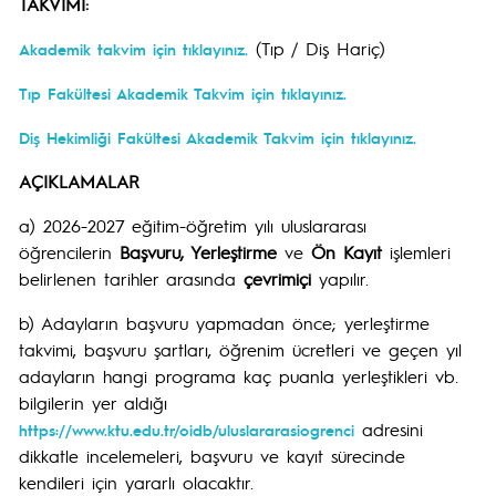
TAKVİMİ:
(Tıp / Diş Hariç)
Akademik takvim için tıklayınız.
Tıp Fakültesi Akademik Takvim için tıklayınız.
Diş Hekimliği Fakültesi Akademik Takvim için tıklayınız.
AÇIKLAMALAR
a) 2026-2027 eğitim-öğretim yılı uluslararası
öğrencilerin
Başvuru, Yerleştirme
ve
Ön Kayıt
işlemleri
belirlenen tarihler arasında
çevrimiçi
yapılır.
b) Adayların başvuru yapmadan önce; yerleştirme
takvimi, başvuru şartları, öğrenim ücretleri ve geçen yıl
adayların hangi programa kaç puanla yerleştikleri vb.
bilgilerin yer aldığı
adresini
https://www.ktu.edu.tr/oidb/uluslararasiogrenci
dikkatle incelemeleri, başvuru ve kayıt sürecinde
kendileri için yararlı olacaktır.