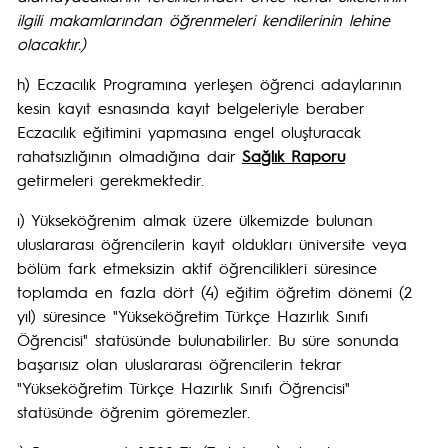
ilgili makamlarından öğrenmeleri kendilerinin lehine
olacaktır.)
h) Eczacılık Programına yerleşen öğrenci adaylarının
kesin kayıt esnasında kayıt belgeleriyle beraber
Eczacılık eğitimini yapmasına engel oluşturacak
rahatsızlığının olmadığına dair
Sağlık Raporu
getirmeleri gerekmektedir.
ı) Yükseköğrenim almak üzere ülkemizde bulunan
uluslararası öğrencilerin kayıt oldukları üniversite veya
bölüm fark etmeksizin aktif öğrencilikleri süresince
toplamda en fazla dört (4) eğitim öğretim dönemi (2
yıl) süresince "Yükseköğretim Türkçe Hazırlık Sınıfı
Öğrencisi" statüsünde bulunabilirler. Bu süre sonunda
başarısız olan uluslararası öğrencilerin tekrar
"Yükseköğretim Türkçe Hazırlık Sınıfı Öğrencisi"
statüsünde öğrenim göremezler.