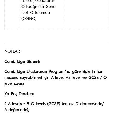
-Ulusal/Uluslararası
Ortaöğretim Genel
Not Ortalaması
(OGNO)
NOTLAR:
Cambridge Sistemi:
Cambridge Uluslararası Programı’na göre kişilerin lise
mezunu sayılabilmesi için A level, AS level ve GCSE / O
level sayısı:
Ya Beş Dersten;
2 A levels + 3 O levels (GCSE) (en az D derecesinde/
4 değerinde),