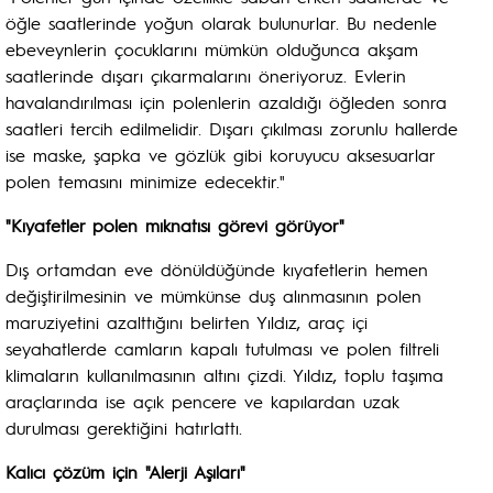
öğle saatlerinde yoğun olarak bulunurlar. Bu nedenle
ebeveynlerin çocuklarını mümkün olduğunca akşam
saatlerinde dışarı çıkarmalarını öneriyoruz. Evlerin
havalandırılması için polenlerin azaldığı öğleden sonra
saatleri tercih edilmelidir. Dışarı çıkılması zorunlu hallerde
ise maske, şapka ve gözlük gibi koruyucu aksesuarlar
polen temasını minimize edecektir."
"Kıyafetler polen mıknatısı görevi görüyor"
Dış ortamdan eve dönüldüğünde kıyafetlerin hemen
değiştirilmesinin ve mümkünse duş alınmasının polen
maruziyetini azalttığını belirten Yıldız, araç içi
seyahatlerde camların kapalı tutulması ve polen filtreli
klimaların kullanılmasının altını çizdi. Yıldız, toplu taşıma
araçlarında ise açık pencere ve kapılardan uzak
durulması gerektiğini hatırlattı.
Kalıcı çözüm için "Alerji Aşıları"