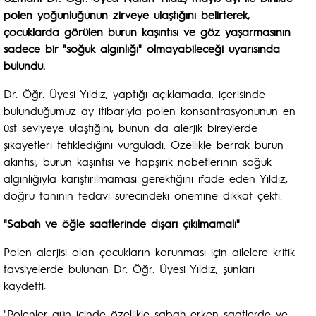
polen yoğunluğunun zirveye ulaştığını belirterek,
çocuklarda görülen burun kaşıntısı ve göz yaşarmasının
sadece bir "soğuk algınlığı" olmayabileceği uyarısında
bulundu.
Dr. Öğr. Üyesi Yıldız, yaptığı açıklamada, içerisinde
bulunduğumuz ay itibarıyla polen konsantrasyonunun en
üst seviyeye ulaştığını, bunun da alerjik bireylerde
şikayetleri tetiklediğini vurguladı. Özellikle berrak burun
akıntısı, burun kaşıntısı ve hapşırık nöbetlerinin soğuk
algınlığıyla karıştırılmaması gerektiğini ifade eden Yıldız,
doğru tanının tedavi sürecindeki önemine dikkat çekti.
"Sabah ve öğle saatlerinde dışarı çıkılmamalı"
Polen alerjisi olan çocukların korunması için ailelere kritik
tavsiyelerde bulunan Dr. Öğr. Üyesi Yıldız, şunları
kaydetti:
"Polenler gün içinde özellikle sabah erken saatlerde ve