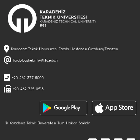
Karadeniz Teknik Üniversitesi Farabi Hastanesi Ortahisar/Trabzon
farabibashekimlik@ktu.edu.tr
+90 462 377 5000
+90 462 325 0518
© Karadeniz Teknik Üniversitesi. Tüm Hakları Saklıdır