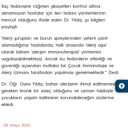
İlaç tedavisine rağmen şikayetleri kontrol altına
alınamayan hastalar için ileri tedavi yöntemlerinin
mevcut olduğunu ifade eden Dr. Yıldız, şu bilgileri
paylaştı:
"Alerji şurupları ve burun spreylerinden yeterli yanıt
alamadığımız hastalarda, halk arasında 'alerji aşısı'
olarak bilinen 'alerjen immünoterapisi' yöntemini
uygulayabilmekteyiz. Ancak bu tedavilerin etkinliği ve
güvenliği açısından mutlaka bir Çocuk İmmünolojisi ve
Alerji Uzmanı tarafından yapılması gerekmektedir." Dedi.
Dr. Öğr. Üyesi Yıldız, bahar alerjisinin ihmal edilmemesi
gereken kronik bir süreç olduğunu ve uzman takibiyle
çocukların yaşam kalitesinin korunabileceğini sözlerine
ekledi.
08 Mayıs 2026