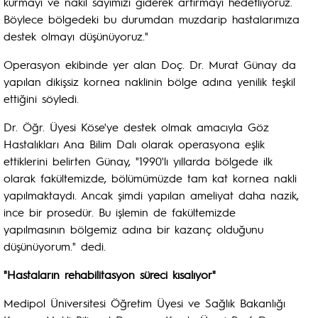
kurmayı ve nakil sayımızı giderek artırmayı hedefliyoruz.
Böylece bölgedeki bu durumdan muzdarip hastalarımıza
destek olmayı düşünüyoruz."
Operasyon ekibinde yer alan Doç. Dr. Murat Günay da
yapılan dikişsiz kornea naklinin bölge adına yenilik teşkil
ettiğini söyledi.
Dr. Öğr. Üyesi Köse'ye destek olmak amacıyla Göz
Hastalıkları Ana Bilim Dalı olarak operasyona eşlik
ettiklerini belirten Günay, "1990'lı yıllarda bölgede ilk
olarak fakültemizde, bölümümüzde tam kat kornea nakli
yapılmaktaydı. Ancak şimdi yapılan ameliyat daha nazik,
ince bir prosedür. Bu işlemin de fakültemizde
yapılmasının bölgemiz adına bir kazanç olduğunu
düşünüyorum." dedi.
"Hastaların rehabilitasyon süreci kısalıyor"
Medipol Üniversitesi Öğretim Üyesi ve Sağlık Bakanlığı