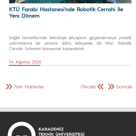
KTÜ Farabi Hastanesi'nde Robotik Cerrahi İle
Yeni Dönem
Sağlık hizmetlerinde teknolojik altyapısını güçlendirmeye yönelik
yatırımlarına bir yenisini daha ekleyerek da Vinci Robotik
Cerrahi Sistemini bünyesine kazandırıldı.
04 Ağustos 2026
Tüm Haberler
Önceki
Sonraki