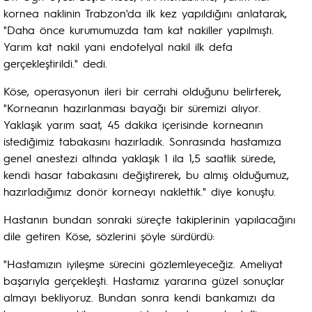
kornea naklinin Trabzon'da ilk kez yapıldığını anlatarak,
"Daha önce kurumumuzda tam kat nakiller yapılmıştı.
Yarım kat nakil yani endotelyal nakil ilk defa
gerçekleştirildi." dedi.
Köse, operasyonun ileri bir cerrahi olduğunu belirterek,
"Korneanın hazırlanması bayağı bir süremizi alıyor.
Yaklaşık yarım saat, 45 dakika içerisinde korneanın
istediğimiz tabakasını hazırladık. Sonrasında hastamıza
genel anestezi altında yaklaşık 1 ila 1,5 saatlik sürede,
kendi hasar tabakasını değiştirerek, bu almış olduğumuz,
hazırladığımız donör korneayı naklettik." diye konuştu.
Hastanın bundan sonraki süreçte takiplerinin yapılacağını
dile getiren Köse, sözlerini şöyle sürdürdü:
"Hastamızın iyileşme sürecini gözlemleyeceğiz. Ameliyat
başarıyla gerçekleşti. Hastamız yararına güzel sonuçlar
almayı bekliyoruz. Bundan sonra kendi bankamızı da