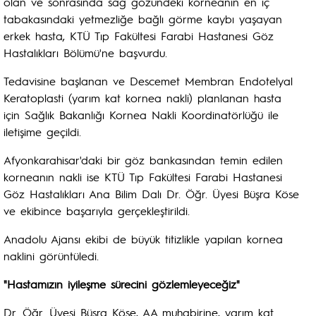
olan ve sonrasında sağ gözündeki korneanın en iç
tabakasındaki yetmezliğe bağlı görme kaybı yaşayan
erkek hasta, KTÜ Tıp Fakültesi Farabi Hastanesi Göz
Hastalıkları Bölümü'ne başvurdu.
Tedavisine başlanan ve Descemet Membran Endotelyal
Keratoplasti (yarım kat kornea nakli) planlanan hasta
için Sağlık Bakanlığı Kornea Nakli Koordinatörlüğü ile
iletişime geçildi.
Afyonkarahisar'daki bir göz bankasından temin edilen
korneanın nakli ise KTÜ Tıp Fakültesi Farabi Hastanesi
Göz Hastalıkları Ana Bilim Dalı Dr. Öğr. Üyesi Büşra Köse
ve ekibince başarıyla gerçekleştirildi.
Anadolu Ajansı ekibi de büyük titizlikle yapılan kornea
naklini görüntüledi.
"Hastamızın iyileşme sürecini gözlemleyeceğiz"
Dr. Öğr. Üyesi Büşra Köse, AA muhabirine, yarım kat