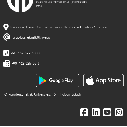
Karadeniz Teknik Üniversitesi Farabi Hastanesi Ortahisar/Trabzon
farabibashekimlik@ktu.edu.tr
+90 462 377 5000
+90 462 325 0518
© Karadeniz Teknik Üniversitesi. Tüm Hakları Saklıdır