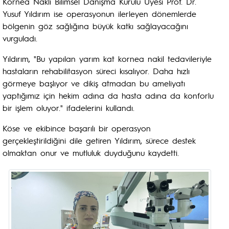
Kornea Nakli Bilimsel Danışma Kurulu Üyesi Prof. Dr.
Yusuf Yıldırım ise operasyonun ilerleyen dönemlerde
bölgenin göz sağlığına büyük katkı sağlayacağını
vurguladı.
Yıldırım, "Bu yapılan yarım kat kornea nakil tedavileriyle
hastaların rehabilitasyon süreci kısalıyor. Daha hızlı
görmeye başlıyor ve dikiş atmadan bu ameliyatı
yaptığımız için hekim adına da hasta adına da konforlu
bir işlem oluyor." ifadelerini kullandı.
Köse ve ekibince başarılı bir operasyon
gerçekleştirildiğini dile getiren Yıldırım, sürece destek
olmaktan onur ve mutluluk duyduğunu kaydetti.