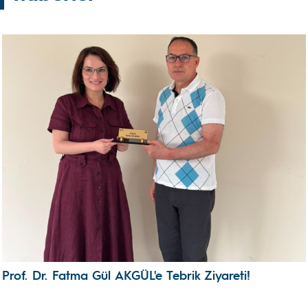
Prof. Dr. Fatma Gül AKGÜL'e Tebrik Ziyareti!