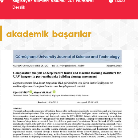
Bilgisayar Bilimleri Bölümü 201 Numaralı
14:00
Derslik
akademik başarılar