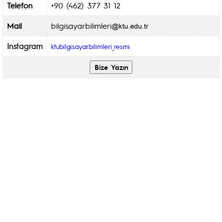
Telefon
+90 (462) 377 31 12
Mail
bilgisayarbilimleri
Instagram
ktubilgisayarbilimleri_resmi