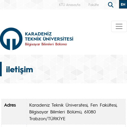
EN
KTÜ Anasayfa
Fakülte
KARADENİZ
TEKNİK ÜNİVERSİTESİ
Bilgisayar Bilimleri Bölümü
iletişim
Adres
Karadeniz Teknik Üniversitesi, Fen Fakültesi,
Bilgisayar Bilimleri Bölümü, 61080
Trabzon/TÜRKİYE