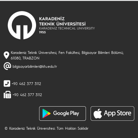
Karadeniz Teknik Üniversitesi, Fen Fakültesi, Bilgisayar Bilimleri Bölümü,
61080, TRABZON
bilgisayarbilimleri@ktu.edu.tr
+90 462 377 3112
+90 462 377 3112
© Karadeniz Teknik Üniversitesi. Tüm Hakları Saklıdır