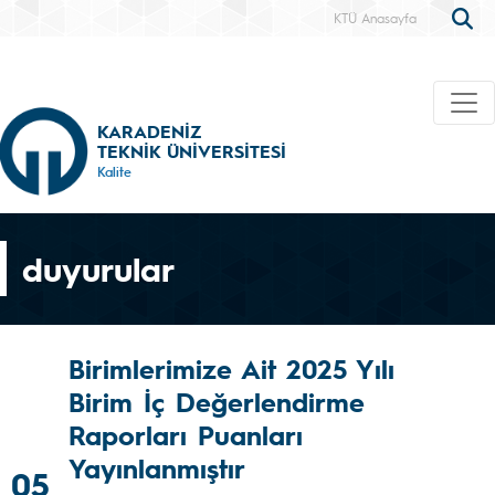
KTÜ Anasayfa
KARADENİZ
TEKNİK ÜNİVERSİTESİ
Kalite
duyurular
Birimlerimize Ait 2025 Yılı
Birim İç Değerlendirme
Raporları Puanları
Yayınlanmıştır
05