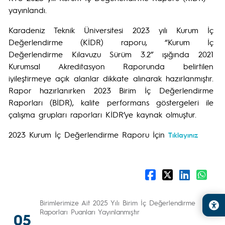
yayınlandı.
Karadeniz Teknik Üniversitesi 2023 yılı Kurum İç
Değerlendirme (KİDR) raporu, “Kurum İç
Değerlendirme Kılavuzu Sürüm 3.2” ışığında 2021
Kurumsal Akreditasyon Raporunda belirtilen
iyileştirmeye açık alanlar dikkate alınarak hazırlanmıştır.
Rapor hazırlanırken 2023 Birim İç Değerlendirme
Raporları (BİDR), kalite performans göstergeleri ile
çalışma grupları raporları KİDR’ye kaynak olmuştur.
2023 Kurum İç Değerlendirme Raporu İçin
Tıklayınız
Birimlerimize Ait 2025 Yılı Birim İç Değerlendirme
Raporları Puanları Yayınlanmıştır
05