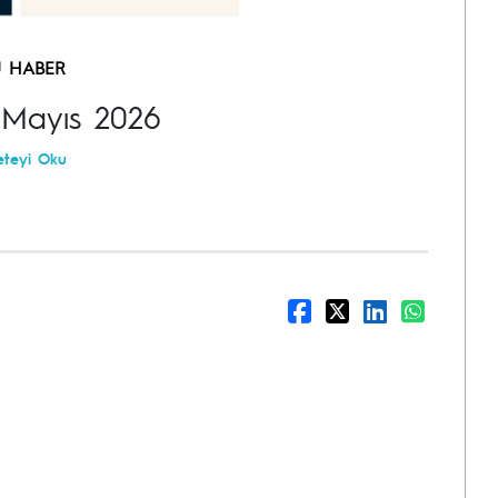
Ü HABER
 Mayıs 2026
teyi Oku