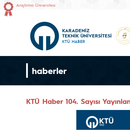
Araştırma Üniversitesi
KARADENİZ
TEKNİK ÜNİVERSİTESİ
KTÜ HABER
haberler
KTÜ Haber 104. Sayısı Yayınla