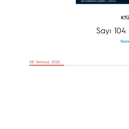
KT
Sayı 104
Gaze
08 Temmuz 2026