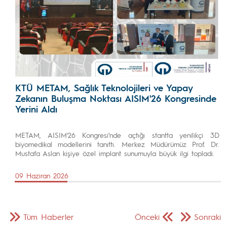
KTÜ METAM, Sağlık Teknolojileri ve Yapay
Zekanın Buluşma Noktası AISIM'26 Kongresinde
Yerini Aldı
METAM, AISIM'26 Kongresi'nde açtığı stantta yenilikçi 3D
biyomedikal modellerini tanıttı. Merkez Müdürümüz Prof. Dr.
Mustafa Aslan kişiye özel implant sunumuyla büyük ilgi topladı.
09 Haziran 2026
Tüm Haberler
Önceki
Sonraki