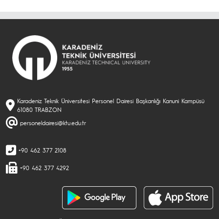
Karadeniz Teknik Üniversitesi Personel Dairesi Başkanlığı Kanuni Kampüsü
61080 TRABZON
personeldairesi@ktu.edu.tr
+90 462 377 2108
+90 462 377 4292