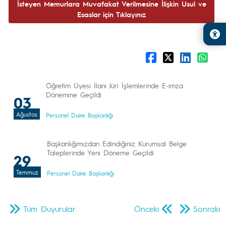
İsteyen Memurlara Muvafakat Verilmesine İlişkin Usul ve
Esaslar için Tıklayınız
Öğretim Üyesi İlanı Jüri İşlemlerinde E-imza
Dönemine Geçildi
03
Ağustos
Personel Daire Başkanlığı
Başkanlığımızdan Edindiğiniz Kurumsal Belge
Taleplerinde Yeni Döneme Geçildi
29
Temmuz
Personel Daire Başkanlığı
Tüm Duyurular
Önceki
Sonraki