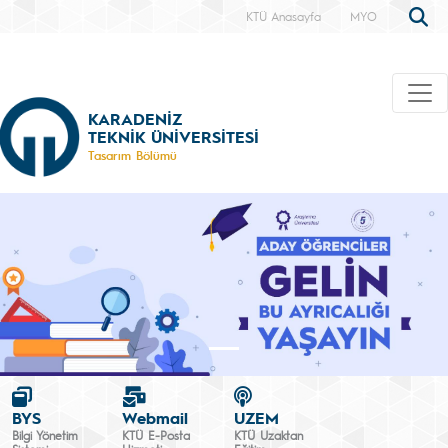
KTÜ Anasayfa
MYO
KARADENİZ
TEKNİK ÜNİVERSİTESİ
Tasarım Bölümü
BYS
Webmail
UZEM
Bilgi Yönetim
KTÜ E-Posta
KTÜ Uzaktan