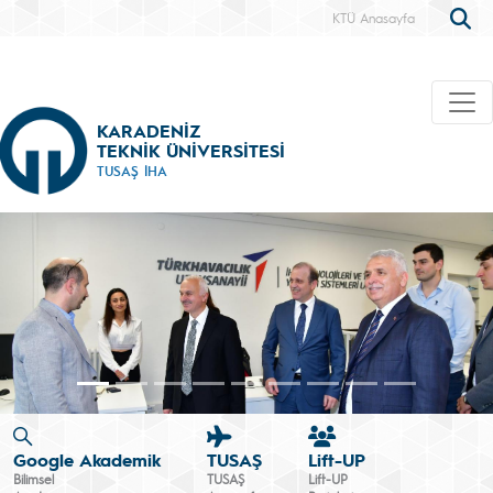
KTÜ Anasayfa
KARADENİZ
TEKNİK ÜNİVERSİTESİ
TUSAŞ İHA
Google Akademik
TUSAŞ
Lift-UP
Bilimsel
TUSAŞ
Lift-UP