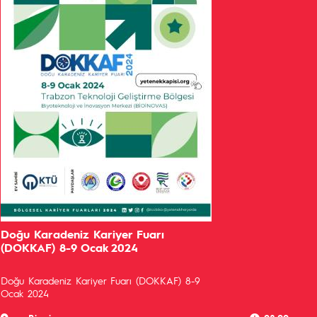
Doğu Karadeniz Kariyer Fuarı
(DOKKAF) 8-9 Ocak 2024
Doğu Karadeniz Kariyer Fuarı (DOKKAF) 8-9
Ocak 2024