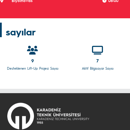
Biyoinovas
08:00
sayılar
9
7
Desteklenen Lift-Up Projesi Sayısı
Aktif Bilgisayar Sayısı