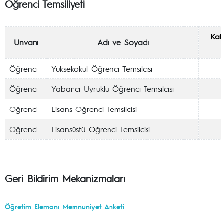
Öğrenci Temsiliyeti
Ka
Unvanı
Adı ve Soyadı
Öğrenci
Yüksekokul Öğrenci Temsilcisi
Öğrenci
Yabancı Uyruklu Öğrenci Temsilcisi
Öğrenci
Lisans Öğrenci Temsilcisi
Öğrenci
Lisansüstü Öğrenci Temsilcisi
Geri Bildirim Mekanizmaları
Öğretim Elemanı Memnuniyet Anketi