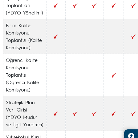
Toplantıları
(YDYO Yönetimi)
Birim Kalite
Komisyonu
Toplantısı (Kalite
Komisyonu)
Öğrenci Kalite
Komisyonu
Toplantısı
(Öğrenci Kalite
Komisyonu)
Stratejik Plan
Veri Girişi
(YDYO Müdür
ve İlgili Yardımcı)
Yüksekokul Kurul