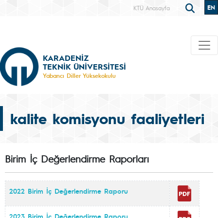
EN
KTÜ Anasayfa
KARADENİZ
TEKNİK ÜNİVERSİTESİ
Yabancı Diller Yüksekokulu
kalite komisyonu faaliyetleri
Birim İç Değerlendirme Raporları
2022 Birim İç Değerlendirme Raporu
2023 Birim İç Değerlendirme Raporu