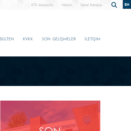
EN
KTÜ Anasayfa
Mezun
Sanal Kampüs
-BÜLTEN
KVKK
SON GELİŞMELER
İLETİŞİM