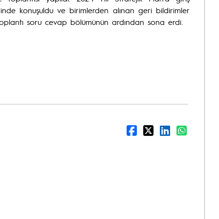
inde konuşuldu ve birimlerden alınan geri bildirimler
ak, toplantı soru cevap bölümünün ardından sona erdi.