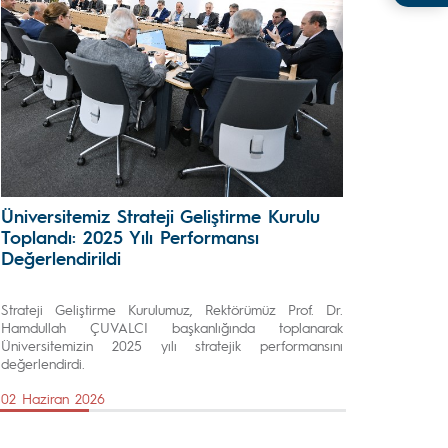
Üniversitemiz Strateji Geliştirme Kurulu
Toplandı: 2025 Yılı Performansı
Değerlendirildi
Strateji Geliştirme Kurulumuz, Rektörümüz Prof. Dr.
Hamdullah ÇUVALCI başkanlığında toplanarak
Üniversitemizin 2025 yılı stratejik performansını
değerlendirdi.
02 Haziran 2026