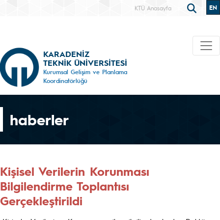
EN
KTÜ Anasayfa
KARADENİZ
TEKNİK ÜNİVERSİTESİ
Kurumsal Gelişim ve Planlama
Koordinatörlüğü
haberler
Kişisel Verilerin Korunması
Bilgilendirme Toplantısı
Gerçekleştirildi