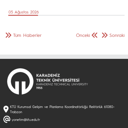
05 Ağustos 2026
Tüm Haberler
Önceki
Sonraki
KTÜ Kurumsal Gelişim ve Planlama Koordinatörlüğü Rektörlük 61080-
Trabzon
yonetim@ktu.edu.tr