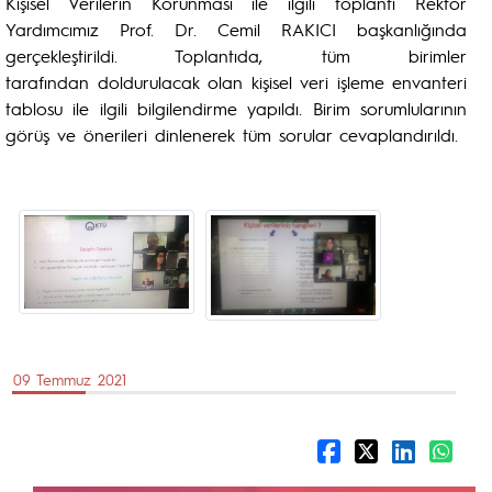
Kişisel Verilerin Korunması ile ilgili toplantı Rektör
Yardımcımız Prof. Dr. Cemil RAKICI başkanlığında
gerçekleştirildi. Toplantıda, tüm birimler
tarafından doldurulacak olan kişisel veri işleme envanteri
tablosu ile ilgili bilgilendirme yapıldı. Birim sorumlularının
görüş ve önerileri dinlenerek tüm sorular cevaplandırıldı.
09 Temmuz 2021