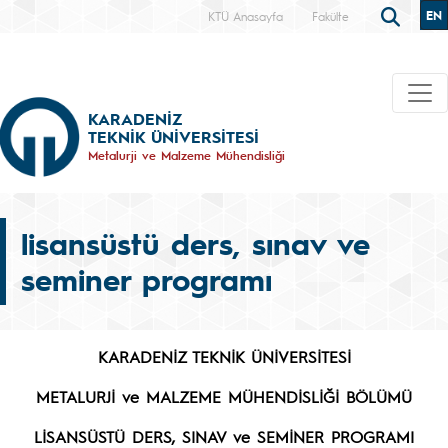
EN
KTÜ Anasayfa
Fakülte
KARADENİZ
TEKNİK ÜNİVERSİTESİ
Metalurji ve Malzeme Mühendisliği
lisansüstü ders, sınav ve
seminer programı
KARADENİZ TEKNİK ÜNİVERSİTESİ
METALURJİ ve MALZEME MÜHENDİSLİĞİ BÖLÜMÜ
LİSANSÜSTÜ DERS, SINAV ve SEMİNER PROGRAMI