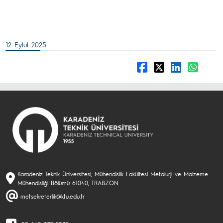
12 Eylül 2025
Karadeniz Teknik Üniversitesi, Mühendislik Fakültesi Metalurji ve Malzeme
Mühendisliği Bölümü 61040, TRABZON
metsekreterlik@ktu.edu.tr