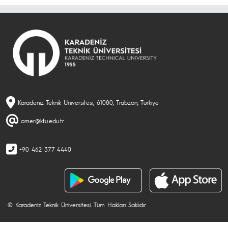
Karadeniz Teknik Üniversitesi, 61080, Trabzon, Türkiye
omer@ktu.edu.tr
+90 462 377 4440
© Karadeniz Teknik Üniversitesi. Tüm Hakları Saklıdır