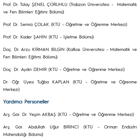
Prof. Dr. Tülay ŞENEL ÇORUHLU (Trabzon Üniversitesi - Matematik
ve Fen Bilimleri Eğitimi Bölümü)
Prof. Dr. Semra ÇOLAK (KTÜ - Öğretme ve Öğrenme Merkezi)
Prof. Dr. Kader ŞAHİN (KTÜ - İşletme Bölümü)
Doç. Dr. Arzu KİRMAN BİLGİN (Kafkas Üniversitesi - Matematik ve
Fen Bilimleri Eğitimi Bölümü)
Doç. Dr. Aydın DEMİR (KTÜ - Öğretme ve Öğrenme Merkezi)
Dr. Öğr. Üyesi Tuğba KAPLAN (KTÜ - Öğretme ve Öğrenme
Merkezi)
Yardımcı Personeller
Arş. Gör. Dr. Yeşim AKBAŞ (KTÜ - Öğretme ve Öğrenme Merkezi)
Arş. Gör. Abdullah Uğur BİRİNCİ (KTÜ - Orman Endüstri
Mühendisliği Bölümü)