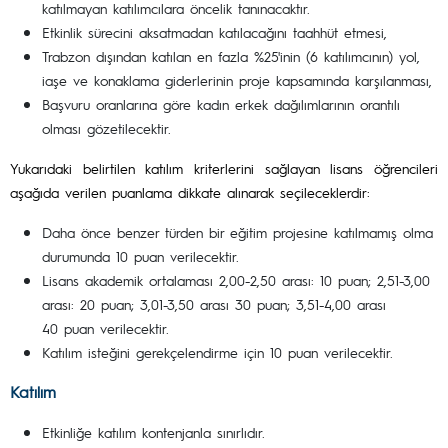
katılmayan katılımcılara öncelik tanınacaktır.
Etkinlik sürecini aksatmadan katılacağını taahhüt etmesi,
Trabzon dışından katılan en fazla %25'inin (6 katılımcının) yol,
iaşe ve konaklama giderlerinin proje kapsamında karşılanması,
Başvuru oranlarına göre kadın erkek dağılımlarının orantılı
olması gözetilecektir.
Yukarıdaki belirtilen katılım kriterlerini sağlayan lisans öğrencileri
aşağıda verilen puanlama dikkate alınarak seçileceklerdir:
Daha önce benzer türden bir eğitim projesine katılmamış olma
durumunda 10 puan verilecektir.
Lisans akademik ortalaması 2,00-2,50 arası: 10 puan; 2,51-3,00
arası: 20 puan; 3,01-3,50 arası 30 puan; 3,51-4,00 arası
40 puan verilecektir.
Katılım isteğini gerekçelendirme için 10 puan verilecektir.
Katılım
Etkinliğe katılım kontenjanla sınırlıdır.