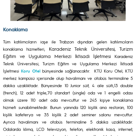
Konaklama
Tüm katılımcıların iaşe ile Trabzon dışından gelen katılımcıların
Karadeniz Teknik Üniversitesi, Turizm
konaklama hizmetleri,
Eğitim ve Uygulama Merkezi İktisadi İşletmesi
Karadeniz
Teknik Üniversitesi, Turizm Eğitim ve Uygulama Merkezi İktisadi
İşletmesi
Koru Otel
bünyesinde sağlanacaktır. KTÜ Koru Otel; KTÜ
merkez kampüsü içerisinde olup havalimanı ve otobüs terminaline 5
dakika uzaklıktadır. Bünyesinde 10 Junior süit, 4 aile süiti,13 double
(french), 12 adet triple,70 standart (single) oda ve 1 engelli odası
olmak üzere 110 adet oda mevcuttur ve 245 kişiye konaklama
hizmeti sunabilmektedir. Bunun yanında 120 kişilik ana restoran, 100
kişilik kafeterya ve 35 kişilik 2 adet seminer salonu mevcuttur.
Ayrıca havalimanı ve otobüs terminaline 5 dakika uzaklıktadır.
Odalarda klima, LCD televizyon, telefon, elektronik kasa, internet,