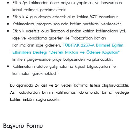
Etkinliğe katılmadan önce başvuru yapılması ve başvurunun
kabul edilmesi gerekmektedir.
Etkinlik 4 gün devam edecek olup katılım %70 zorunludur.
Katılımcılara, program sonunda katılım sertifikası verilecektir.
Etkinlik ücretsiz olup Trabzon dışından katılan katılımcıların yol,
iaşe ve konaklama giderleri ile Trabzon’dan katılan
katılımcıların iaşe giderleri,
TÜBİTAK 2237-A Bilimsel Eğitim
Etkinlikleri Desteği "Destek Miktarı ve Ödeme Koşulları"
limitleri çerçevesinde proje bütçesinden karşılanacaktır.
Katılımcıların atölye çalışmalarına kişisel bilgisayarları ile
katılmaları gerekmektedir.
Bu aşamada 24 asil ve 24 yedek katılımcı listesi oluşturulacaktır.
Asil adaylardan birinin katılmaması durumunda birinci yedeğe
katılım imkânı sağlanacaktır.
Başvuru Formu