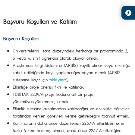
Başvuru Koşulları ve Katılım
Başvuru Koşulları
Üniversitelerin lisans düzeyindeki herhangi bir programında 2,
3 veya 4. sınıf öğrencisi olarak okuyor olmak,
Araştırmacı Bilgi Sistemine (ARBİS) kayıtlı olmak veya etkinliğe
kabul edildiğinde kayıt yaptıracağını beyan etmek (ARBİS
sistemine kayıt için
tıklayınız
),
Etkinliğe proje önerisi fikri ile katılmak,
TÜBİTAK 2209/A proje koduna ait bir proje
yürütmüyor/yürütmemiş olmak
Etkinlik sürecine aksatmadan katılacağını ve etkinlikte eğiticiler
tarafından verilen görevleri yerine getireceğini taahhüt etmek.
Katılımcıların daha önce düzenlenen 2237-A etkinliklerine en
fazla 4 kere katılmış olması, daha önce 2237-A etkinliğine