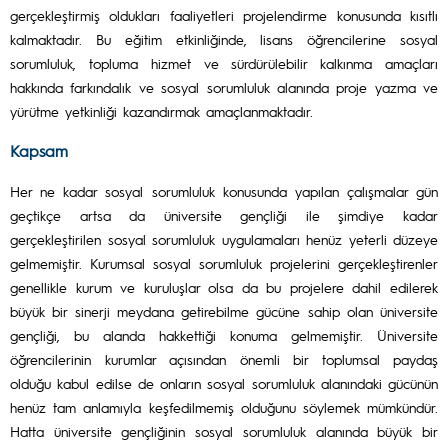
gerçekleştirmiş oldukları faaliyetleri projelendirme konusunda kısıtlı
kalmaktadır. Bu eğitim etkinliğinde, lisans öğrencilerine sosyal
sorumluluk, topluma hizmet ve sürdürülebilir kalkınma amaçları
hakkında farkındalık ve sosyal sorumluluk alanında proje yazma ve
yürütme yetkinliği kazandırmak amaçlanmaktadır.
Kapsam
Her ne kadar sosyal sorumluluk konusunda yapılan çalışmalar gün
geçtikçe artsa da üniversite gençliği ile şimdiye kadar
gerçekleştirilen sosyal sorumluluk uygulamaları henüz yeterli düzeye
gelmemiştir. Kurumsal sosyal sorumluluk projelerini gerçekleştirenler
genellikle kurum ve kuruluşlar olsa da bu projelere dahil edilerek
büyük bir sinerji meydana getirebilme gücüne sahip olan üniversite
gençliği, bu alanda hakkettiği konuma gelmemiştir. Üniversite
öğrencilerinin kurumlar açısından önemli bir toplumsal paydaş
olduğu kabul edilse de onların sosyal sorumluluk alanındaki gücünün
henüz tam anlamıyla keşfedilmemiş olduğunu söylemek mümkündür.
Hatta üniversite gençliğinin sosyal sorumluluk alanında büyük bir