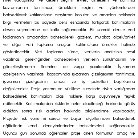
kavramlarının tanıtılması, örneklem seçimi ve yöntemlerden
bahsedilerek katılımcıların araştırma konuları ve amaçları hakkında
bilgi vermeleri bu sayede ders esnasında tartışarak katılımcıların
desen seçmelerine de katkı sağlanacaktır. Bir sonraki derste veri
toplamanın amacından bahsedilerek gözlem, mülakat, ölçek/anket
ve diğer veri toplama araçları katılımcılara örnekler halinde
gösterilecektir. Veri toplama süreci, verilerin analizinin nasıl
yapılması gerektiğinden bahsederken verilerin sunulmasının ve
görselleştirmenin önemine de vurgu yapılacaktır. İş-zaman
çizelgesinin yazılması kapsamında iş-zaman çizelgesinin tanıtılması,
iş-zaman çizelgesinin amacı ve iş paketleri başlıklarına
değinilecektir. Proje yazma ve yürütme sürecinde riskin varlığından
bahsedilerek katılımcıları olası risklere karşı düşünmeye teşvik
edilecektir. Katılımcılardan risklerin neler olabileceği hakkında görüş
aldıktan sonra risk alanları hakkında bilgilendirme yapılacaktır.
Projede risk yönetimi süreci ve başarı ölçütlerinden bahsederek
eğiticilerin kendi deneyimlerinden bahsetmeleri sağlanacaktır.
Üçüncü gün sonunda öğrenciler proje öneri formunun amaç ve