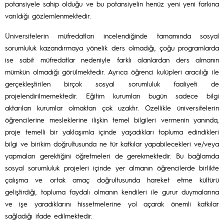
potansiyele sahip olduğu ve bu potansiyelin henüz yeni yeni farkına
varıldığı gözlemlenmektedir.
Üniversitelerin müfredatları incelendiğinde tamamında sosyal
sorumluluk kazandırmaya yönelik ders olmadığı, çoğu programlarda
ise sabit müfredatlar nedeniyle farklı alanlardan ders almanın
mümkün olmadığı görülmektedir. Ayrıca öğrenci kulüpleri aracılığı ile
gerçekleştirilen birçok sosyal sorumluluk faaliyeti de
projelendirilmemektedir. Eğitim kurumları bugün sadece bilgi
aktarılan kurumlar olmaktan çok uzaktır. Özellikle üniversitelerin
öğrencilerine mesleklerine ilişkin temel bilgileri vermenin yanında,
proje temelli bir yaklaşımla içinde yaşadıkları topluma edindikleri
bilgi ve birikim doğrultusunda ne tür katkılar yapabilecekleri ve/veya
yapmaları gerektiğini öğretmeleri de gerekmektedir. Bu bağlamda
sosyal sorumluluk projeleri içinde yer almanın öğrencilerde birlikte
çalışma ve ortak amaç doğrultusunda hareket etme kültürü
geliştirdiği, topluma faydalı olmanın kendileri ile gurur duymalarına
ve işe yaradıklarını hissetmelerine yol açarak önemli katkılar
sağladığı ifade edilmektedir.