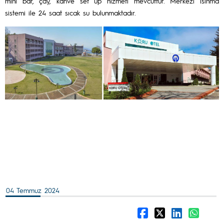
mini bar, çay, kahve set up hizmeti mevcuttur. Merkezi ısınma
sistemi ile 24 saat sıcak su bulunmaktadır.
04 Temmuz 2024