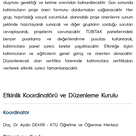
oluşması gerektiği ve kelime sınırından bahsedilecektir. Gün sonunda
katılımcıların proje öneri formunu doldurmaları sağlanacaktır. Her
grup, hazırladığı sosyal sorumluluk alanındaki proje önerilerini sunum
şeklinde hazırlayarak sunacak ve diğer grupların sorduğu soruları
cevaplayarak, projelerini savunacaktır. TÜBİTAK panellerindeki
benzer puanlama ve değerlendirme pusulası kullanılarak,
katılımcılara panel süreci birebir yaşatılacaktır. Etkinliğe ilişkin
katılımcıların ve eğiticilerin genel görüş ve önerileri alınacaktır.
Düzenlenecek olan sertifika töreninde katılımcılara sertifikaları
verilerek etkinlik süreci tamamlanacaktır.
Etkinlik Koordinatörü ve Düzenleme Kurulu
Koordinatör
Doç. Dr. Aydın DEMİR - KTÜ Öğretme ve Öğrenme Merkezi