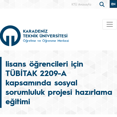
EN
KTÜ Anasayfa
KARADENİZ
TEKNİK ÜNİVERSİTESİ
Öğretme ve Öğrenme Merkezi
lisans öğrencileri için
TÜBİTAK 2209-A
kapsamında sosyal
sorumluluk projesi hazırlama
eğitimi