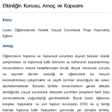
Etkinliğin Konusu, Amaç ve Kapsamı
Konu
Lisans Öğrencilerine Yönelik Sosyal Sorumluluk Proje Hazırlama
Eğitimi
Amaç
Öğrencilerin topluma ve toplumsal sorunlara duyarlı bireyler olarak
yetiştirilmesi ve toplumsal katkı bilincinin ve kültürünün kazandırılması
üniversitelerin önemli hedeflerinden biridir. Birçok üniversite zorunlu
ve seçmeli dersler aracılığı ile öğrencilere bu misyon
kazandırılmaya çalışılmakta ve çeşitli birimler aracılığıyla da süreci
desteklemektedir. Bununla birlikte üniversitelerin geneli dikkate
alındığında sosyal sorumluluk alanında yürütülen projelerin belli bazı
üniversitelerde yoğunlaştığı görülmektedir. Birçok lisans öğrencisi
kulüpler, topluluklar ve sivil toplum kuruluşları (STK) ile iş birliği
halinde topluma katkı faaliyetleri içerisinde yer almakla birlikte,