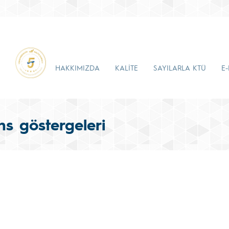
HAKKIMIZDA
KALİTE
SAYILARLA KTÜ
E
ns göstergeleri