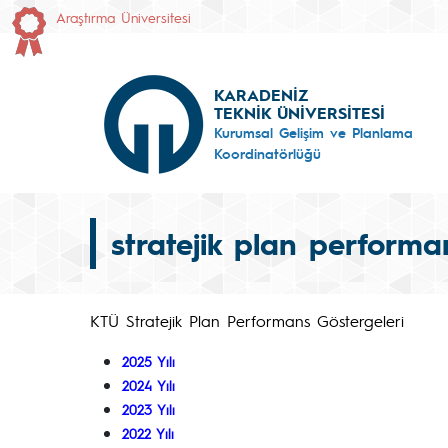
Araştırma Üniversitesi
KARADENİZ
TEKNİK ÜNİVERSİTESİ
Kurumsal Gelişim ve Planlama
Koordinatörlüğü
stratejik plan performa
KTÜ Stratejik Plan Performans Göstergeleri
2025 Yılı
2024 Yılı
2023 Yılı
2022 Yılı