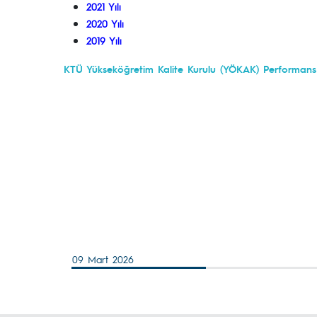
2021 Yılı
2020 Yılı
2019 Yılı
KTÜ Yükseköğretim Kalite Kurulu (YÖKAK) Performans G
09 Mart 2026