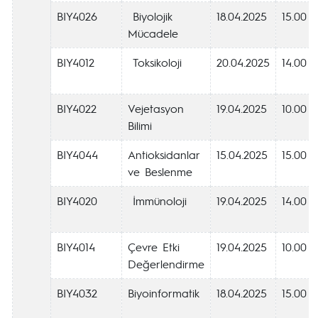
BIY4026
Biyolojik
18.04.2025
15.00
Mücadele
BIY4012
Toksikoloji
20.04.2025
14.00
BIY4022
Vejetasyon
19.04.2025
10.00
Bilimi
BIY4044
Antioksidanlar
15.04.2025
15.00
ve Beslenme
BIY4020
İmmünoloji
19.04.2025
14.00
BIY4014
Çevre Etki
19.04.2025
10.00
Değerlendirme
BIY4032
Biyoinformatik
18.04.2025
15.00