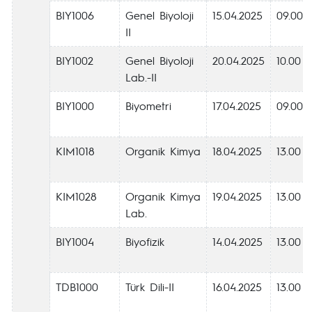
BIY1006
Genel Biyoloji
15.04.2025
09.00
II
BIY1002
Genel Biyoloji
20.04.2025
10.00
Lab.-II
BIY1000
Biyometri
17.04.2025
09.00
KIM1018
Organik Kimya
18.04.2025
13.00
KIM1028
Organik Kimya
19.04.2025
13.00
Lab.
BIY1004
Biyofizik
14.04.2025
13.00
TDB1000
Türk Dili-II
16.04.2025
13.00