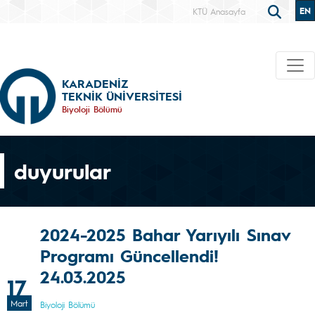
EN
KTÜ Anasayfa
KARADENİZ
TEKNİK ÜNİVERSİTESİ
Biyoloji Bölümü
duyurular
2024-2025 Bahar Yarıyılı Sınav
Programı Güncellendi!
24.03.2025
17
Mart
Biyoloji Bölümü