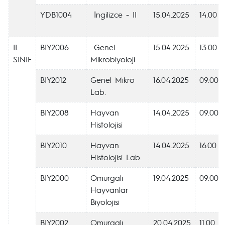
YDB1004
İngilizce - II
15.04.2025
14.00
II.
BIY2006
Genel
15.04.2025
13.00
SINIF
Mikrobiyoloji
BIY2012
Genel Mikro
16.04.2025
09.00
Lab.
BIY2008
Hayvan
14.04.2025
09.00
Histolojisi
BIY2010
Hayvan
14.04.2025
16.00
Histolojisi Lab.
BIY2000
Omurgalı
19.04.2025
09.00
Hayvanlar
Biyolojisi
BIY2002
Omurgalı
20.04.2025
11.00