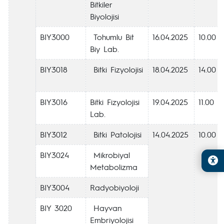
Bitkiler
Biyolojisi
BIY3000
Tohumlu Bit
16.04.2025
10.00
Biy Lab.
BIY3018
Bitki Fizyolojisi
18.04.2025
14.00
BIY3016
Bitki Fizyolojisi
19.04.2025
11.00
Lab.
BIY3012
Bitki Patolojisi
14.04.2025
10.00
BIY3024
Mikrobiyal
Metabolizma
BIY3004
Radyobiyoloji
BIY 3020
Hayvan
Embriyolojisi