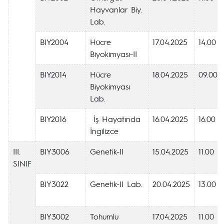
Hayvanlar Biy.
Lab.
BIY2004
Hücre
17.04.2025
14.00
Biyokimyası-II
BIY2014
Hücre
18.04.2025
09.00
Biyokimyası
Lab.
BIY2016
İş Hayatında
16.04.2025
16.00
İngilizce
III.
BIY3006
Genetik-II
15.04.2025
11.00
SINIF
BIY3022
Genetik-II Lab.
20.04.2025
13.00
BIY3002
Tohumlu
17.04.2025
11.00