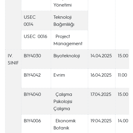
Yönetimi
USEC
Teknoloji
0014
Bağımlılığı
USEC 0016
Project
Management
IV.
BIY4030
Biyoteknoloji
14.04.2025
15.00
SINIF
BIY4042
Evrim
16.04.2025
11.00
BIY4040
Çalışma
17.04.2025
15.00
Psikolojisi
Çalışma
BIY4006
Ekonomik
19.04.2025
14.00
Botanik