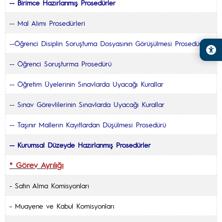
-- Birimce Hazırlanmış Prosedürler
--
Mal Alımı Prosedürleri
--
Öğrenci Disiplin Soruştuma Dosyasının Görüşülmesi Prosedürü
--
Öğrenci Soruşturma Prosedürü
--
Öğretim Üyelerinin Sınavlarda Uyacağı Kurallar
--
Sınav Görevlilerinin Sınavlarda Uyacağı Kurallar
--
Taşınır Mallerın Kayıtlardan Düşülmesi Prosedürü
--
Kurumsal Düzeyde Hazırlanmış Prosedürler
* Görev Ayrılığı
-
Satın Alma Komisyonları
-
Muayene ve Kabul Komisyonları