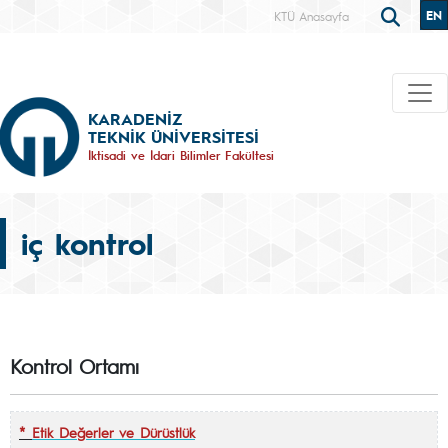
EN
KTÜ Anasayfa
KARADENİZ
TEKNİK ÜNİVERSİTESİ
İktisadi ve İdari Bilimler Fakültesi
iç kontrol
Kontrol Ortamı
*
Etik Değerler ve Dürüstlük