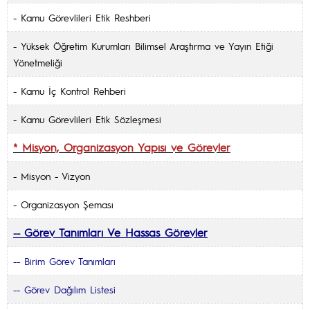
-
Kamu Görevlileri Etik Reshberi
-
Yüksek Öğretim Kurumları Bilimsel Araştırma ve Yayın Etiği
Yönetmeliği
-
Kamu İç Kontrol Rehberi
-
Kamu Görevlileri Etik Sözleşmesi
* Misyon, Organizasyon Yapısı ve Görevler
-
Misyon - Vizyon
-
Organizasyon Şeması
Görev Tanımları Ve Hassas Görevler
--
--
Birim Görev Tanımları
--
Görev Dağılım Listesi