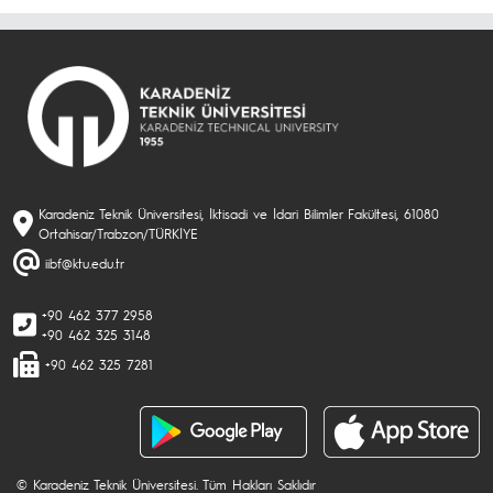
Karadeniz Teknik Üniversitesi, İktisadi ve İdari Bilimler Fakültesi, 61080
Ortahisar/Trabzon/TÜRKİYE
iibf@ktu.edu.tr
+90 462 377 2958
+90 462 325 3148
+90 462 325 7281
© Karadeniz Teknik Üniversitesi. Tüm Hakları Saklıdır