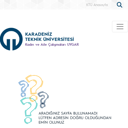
KTÜ Anasayfa
KARADENİZ
TEKNİK ÜNİVERSİTESİ
Kadın ve Aile Çalışmaları UYGAR