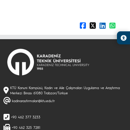
KTÜ Kanuni Kampüsü, Kadın ve Aile Çalışmaları Uygulama ve Araştırma
Merkezi Binası 61080 Trabzon/Türkiye
kadinarastirmalari@ktu.edu.tr
+90 462 377 3233
+90 462 325 7281