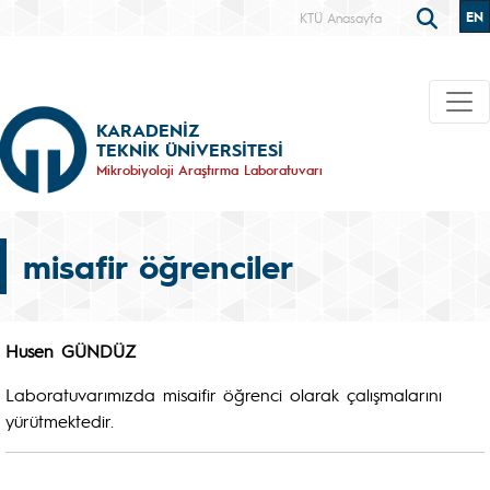
EN
KTÜ Anasayfa
KARADENİZ
TEKNİK ÜNİVERSİTESİ
Mikrobiyoloji Araştırma Laboratuvarı
misafir öğrenciler
Husen GÜNDÜZ
Laboratuvarımızda misaifir öğrenci olarak çalışmalarını
yürütmektedir.