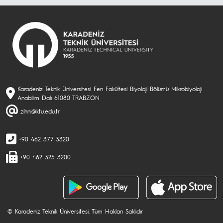
Karadeniz Teknik Üniversitesi Fen Fakültesi Biyoloji Bölümü Mikrobiyoloji
Anabilim Dalı 61080 TRABZON
zihni@ktu.edu.tr
+90 462 377 3320
+90 462 325 3200
© Karadeniz Teknik Üniversitesi. Tüm Hakları Saklıdır