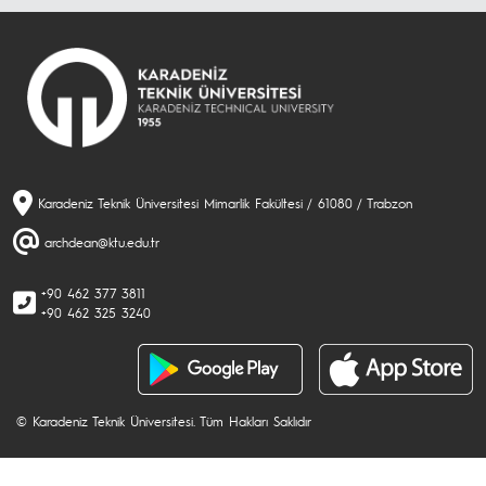
Karadeniz Teknik Üniversitesi Mimarlik Fakültesi / 61080 / Trabzon
archdean@ktu.edu.tr
+90 462 377 3811
+90 462 325 3240
© Karadeniz Teknik Üniversitesi. Tüm Hakları Saklıdır