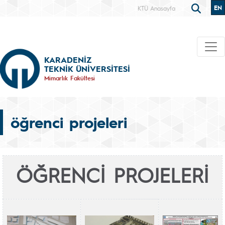
EN
KTÜ Anasayfa
KARADENİZ
TEKNİK ÜNİVERSİTESİ
Mimarlık Fakültesi
öğrenci projeleri
ÖĞRENCİ PROJELERİ