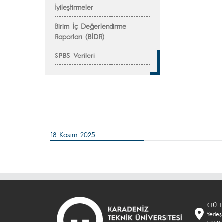
İyileştirmeler
Birim İç Değerlendirme
Raporları (BİDR)
SPBS Verileri
18 Kasım 2025
KTÜ T
Yerle