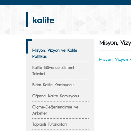
kalite
Misyon, Vizyo
Misyon, Vizyon ve Kalite
Politikası
Misyon, Vizyon v
Kalite Güvence Sistemi
Takvimi
Birim Kalite Komisyonu
Öğrenci Kalite Komisyonu
Ölçme-Değerlendirme ve
Anketler
Toplantı Tutanakları