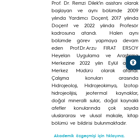
Prof. Dr. Remzi Dilek’in asistanı olarak
başlayan ve aynı bölümde 2009
yılında Yardımcı Doçent, 2017 yılında
Doçent ve 2022 yılında Profesör
kadrosuna atandı. Halen aynı
bölümde görev yapmaya devam
eden Prof.Dr.Arzu FIRAT ERSOY
Heyelan Uygulama ve Araştırma
Merkezine 2022 yılın Eylül ayında
Merkez Müdürü olarak atandı.
Çalışma konuları arasında
Hidrojeoloji, Hidrojeokimya, İzotop
hidrojeolijisi, jeotermal kaynaklar,
doğal mineralli sular, doğal kaynaklı
afetler konularında çok sayıda
uluslararası ve ulusal makale, kitap
bölümü ve bildirisi bulunmaktadır.
Akademik özgeçmişi için tıklayınız.