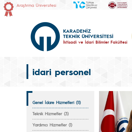
Araştırma Üniversitesi
KARADENİZ
TEKNİK ÜNİVERSİTESİ
İktisadi ve İdari Bilimler Fakültesi
idari personel
Genel İdare Hizmetleri (11)
Teknik Hizmetler (3)
Yardımcı Hizmetler (1)