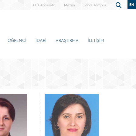
EN
KTÜ Anasayfa
Mezun
Sanal Kampüs
ÖĞRENCİ
İDARİ
ARAŞTIRMA
İLETİŞİM