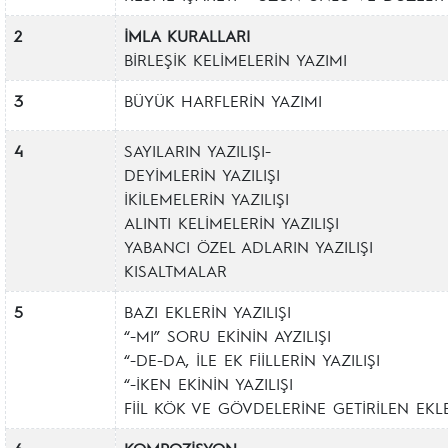
2
İMLA KURALLARI
BİRLEŞİK KELİMELERİN YAZIMI
3
BÜYÜK HARFLERİN YAZIMI
4
SAYILARIN YAZILIŞI-
DEYİMLERİN YAZILIŞI
İKİLEMELERİN YAZILIŞI
ALINTI KELİMELERİN YAZILIŞI
YABANCI ÖZEL ADLARIN YAZILIŞI
KISALTMALAR
5
BAZI EKLERİN YAZILIŞI
“-MI” SORU EKİNİN AYZILIŞI
“-DE-DA, İLE EK FİİLLERİN YAZILIŞI
“-İKEN EKİNİN YAZILIŞI
FİİL KÖK VE GÖVDELERİNE GETİRİLEN EKLE