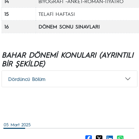
14
BİYOGRAFİ –ANKET-ROMAN-TİYATRO
15
TELAFİ HAFTASI
16
DÖNEM SONU SINAVLARI
BAHAR DÖNEMİ KONULARI (AYRINTILI
BİR ŞEKİLDE)
Dördüncü Bölüm
05 Mart 2025