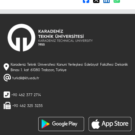
Karadeniz Teknik Üniversitesi Kanuni Yerleşkesi Edebiyat Fakültesi Dekanlık
Binası 1. kat 61080 Trabzon, Türkiye
turkdili@ktu.edu.tr
+90 462 377 2714
+90 462 325 3235