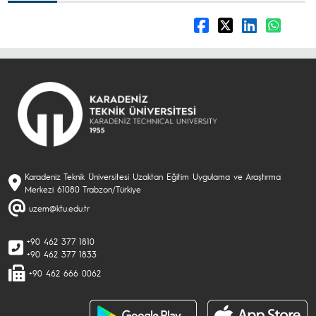
Karadeniz Teknik Üniversitesi Uzaktan Eğitim Uygulama ve Araştırma
Merkezi 61080 Trabzon/Türkiye
uzem@ktu.edu.tr
+90 462 377 1810
+90 462 377 1833
+90 462 666 0062