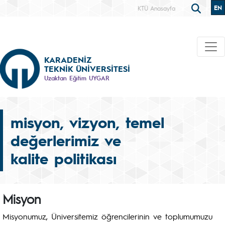
EN
KTÜ Anasayfa
KARADENİZ
TEKNİK ÜNİVERSİTESİ
Uzaktan Eğitim UYGAR
misyon, vizyon, temel
değerlerimiz ve
kalite politikası
Misyon
Misyonumuz, Üniversitemiz öğrencilerinin ve toplumumuzu