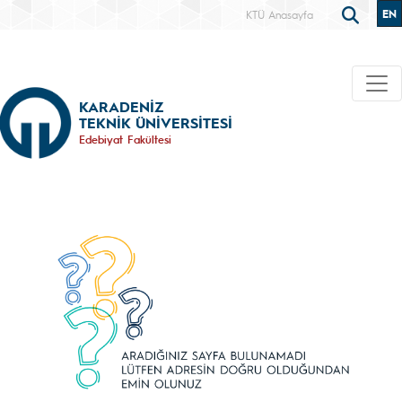
EN
KTÜ Anasayfa
KARADENİZ
TEKNİK ÜNİVERSİTESİ
Edebiyat Fakültesi