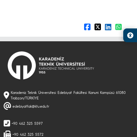
Karadeniz Teknik Üniversitesi Edebiyat Fakültesi Kanuni Kampüsü 61080
Trabzon/TÜRKİYE
edebiyatfak@ktu.edu.tr
+90 462 325 5597
+90 462 325 5572