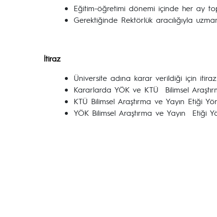
Eğitim-öğretimi dönemi içinde her ay top
Gerektiğinde Rektörlük aracılığıyla uzman/b
İtiraz
Üniversite adına karar verildiği için i
Kararlarda YÖK ve KTÜ Bilimsel Araştırm
KTÜ Bilimsel Araştırma ve Yayın Etiği Yö
YÖK Bilimsel Araştırma ve Yayın Etiği Y