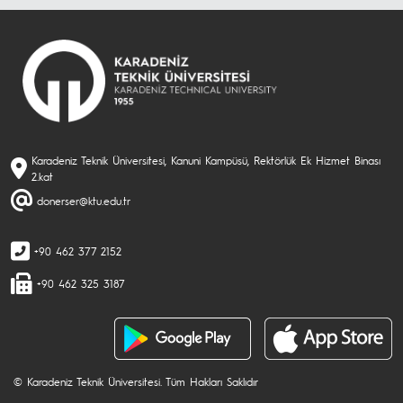
Karadeniz Teknik Üniversitesi, Kanuni Kampüsü, Rektörlük Ek Hizmet Binası
2.kat
donerser@ktu.edu.tr
+90 462 377 2152
+90 462 325 3187
© Karadeniz Teknik Üniversitesi. Tüm Hakları Saklıdır