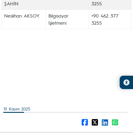
ŞAHİN
3255
Neslihan AKSOY
Bilgisayar
+90 462 377
İşletmeni
3255
19 Kasım 2025