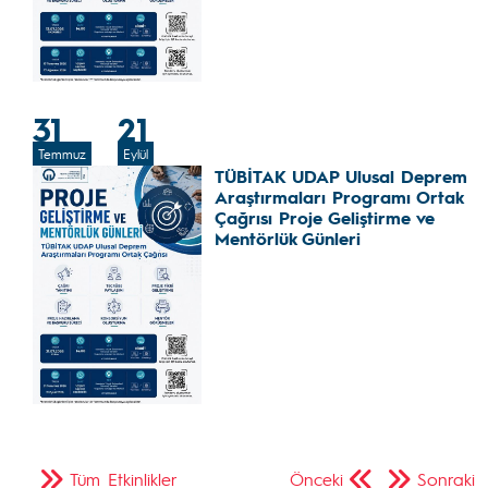
31
21
Temmuz
Eylül
TÜBİTAK UDAP Ulusal Deprem
Araştırmaları Programı Ortak
Çağrısı Proje Geliştirme ve
Mentörlük Günleri
Tüm Etkinlikler
Önceki
Sonraki