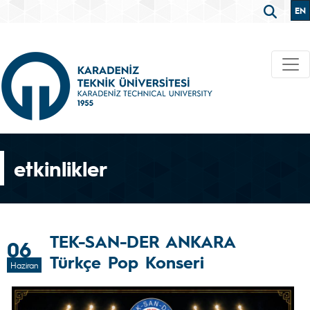
EN
etkinlikler
TEK-SAN-DER ANKARA
06
Türkçe Pop Konseri
Haziran