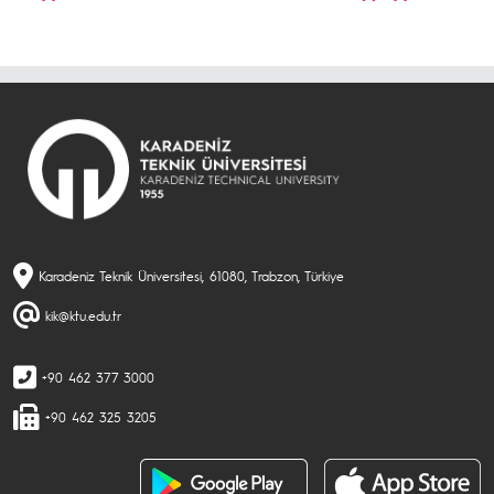
Karadeniz Teknik Üniversitesi, 61080, Trabzon, Türkiye
kik@ktu.edu.tr
+90 462 377 3000
+90 462 325 3205