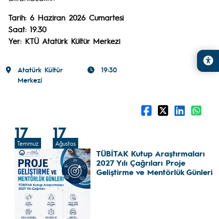
Tarih: 6 Haziran 2026 Cumartesi
Saat: 19.30
Yer: KTÜ Atatürk Kültür Merkezi
Atatürk Kültür
19:30
Merkezi
17
17
Temmuz
Ağustos
TÜBİTAK Kutup Araştırmaları
2027 Yılı Çağrıları Proje
Geliştirme ve Mentörlük Günleri